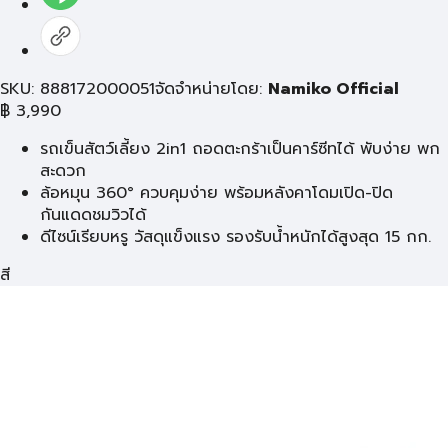
SKU: 888172000051
จัดจำหน่ายโดย:
Namiko Official
฿
3,990
รถเข็นสัตว์เลี้ยง 2in1 ถอดตะกร้าเป็นคาร์ซีทได้ พับง่าย พก
สะดวก
ล้อหมุน 360° ควบคุมง่าย พร้อมหลังคาโดมเปิด-ปิด
กันแดดชมวิวได้
ดีไซน์เรียบหรู วัสดุแข็งแรง รองรับน้ำหนักได้สูงสุด 15 กก.
สี