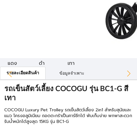
แดง
ดำ
เทา
รายละเอียดสินค้า
ข้อมูลจำเพาะ
รถเข็นสัตว์เลี้ยง COCOGU รุ่น BC1-G สี
เทา
COCOGU Luxury Pet Trolley รถเข็นสัตว์เลี้ยง 2in1 สำหรับสุนัขและ
แมว โครงอลูมิเนียม ถอดตะกร้าเป็นคาร์ซีทได้ พับเก็บง่าย พกพาสะดวก
รับน้ำหนักได้สูงสุด 15KG รุ่น BC1-G