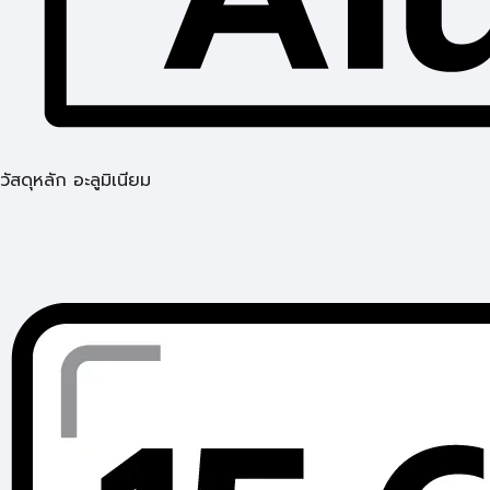
วัสดุหลัก อะลูมิเนียม