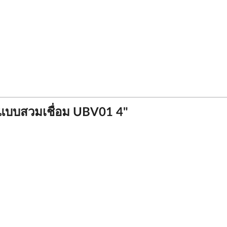
A แบบสวมเชื่อม UBV01 4"