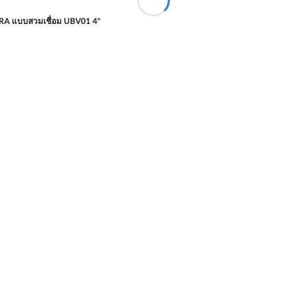
 ERA แบบสวมเชื่อม UBV01 4"