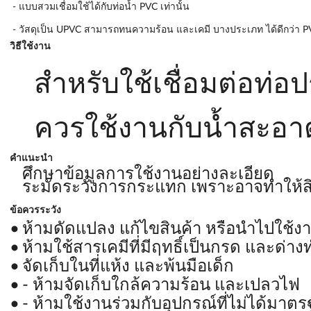
- แบบสวมเชื่อมใช้ได้กับท่อน้ำ PVC เท่านั้น
- วัสดุเป็น UPVC สามารถทนความร้อน และเคมี บางประเภท ได้ดีกว่า PV
วิธีใช้งาน
สำหรับใช้เชื่อมต่อท่
ควรใช้งานกับน้ำสะอาด
คำแนะนำ
ศึกษาข้อมูลการใช้งานอย่างละเอียด
ระมัดระวังการกระแทก เพราะอาจทำให้สิ
ข้อควรระวัง
ห้ามดัดแปลง แก้ไขสินค้า หรือนำไปใช้ง
ห้ามใช้สารเคมีที่มีฤทธิ์เป็นกรด และด
จัดเก็บในที่แห้ง และพ้นมือเด็ก
- ห้ามจัดเก็บใกล้ความร้อน และเปลวไฟ
- ห้ามใช้งานร่วมกับอุปกรณ์ที่ไม่ได้มาต