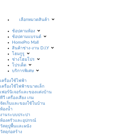
เลือกหมวดสินค้า
ช้อปตามห้อง
ช้อปตามแบรนด์
HomePro Mall
สินค้าช่าง-งาน D.I.Y
โฮมกูรู
ช่างโฮมโปร
โปรเด็ด
บริการพิเศษ
เครื่องใช้ไฟฟ้า
เครื่องใช้ไฟฟ้าขนาดเล็ก
เฟอร์นิเจอร์และของแต่งบ้าน
ทีวี เครื่องเสียง เกม
จัดเก็บและของใช้ในบ้าน
ห้องน้ำ
งานระบบประปา
ห้องครัวและอุปกรณ์
วัสดุปูพื้นและผนัง
วัสดุก่อสร้าง