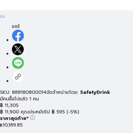
แชร์
SKU: 888180800014
จัดจำหน่ายโดย:
SafetyDrink
มีคนซื้อไปแล้ว 1 คน
฿
11,305
฿
11,900
คุณประหยัดไป
฿
595
(-5%)
ราคาสุดท้าย*
10,189.85
฿