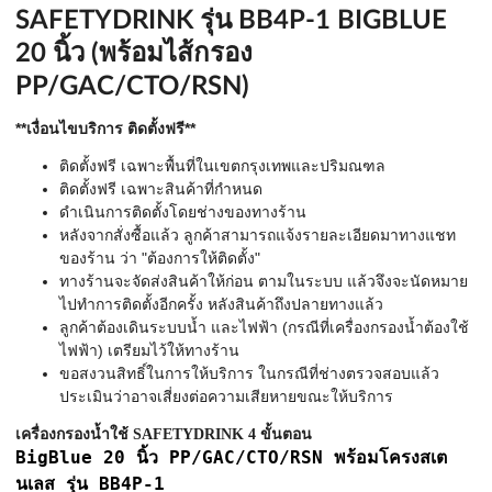
SAFETYDRINK รุ่น BB4P-1 BIGBLUE
20 นิ้ว (พร้อมไส้กรอง
PP/GAC/CTO/RSN)
**เงื่อนไขบริการ ติดตั้งฟรี**
ติดตั้งฟรี เฉพาะพื้นที่ในเขตกรุงเทพและปริมณฑล
ติดตั้งฟรี เฉพาะสินค้าที่กำหนด
ดำเนินการติดตั้งโดยช่างของทางร้าน
หลังจากสั่งซื้อแล้ว ลูกค้าสามารถแจ้งรายละเอียดมาทางแชท
ของร้าน ว่า "ต้องการให้ติดตั้ง"
ทางร้านจะจัดส่งสินค้าให้ก่อน ตามในระบบ แล้วจึงจะนัดหมาย
ไปทำการติดตั้งอีกครั้ง หลังสินค้าถึงปลายทางแล้ว
ลูกค้าต้องเดินระบบน้ำ และไฟฟ้า (กรณีที่เครื่องกรองน้ำต้องใช้
ไฟฟ้า) เตรียมไว้ให้ทางร้าน
ขอสงวนสิทธิ์ในการให้บริการ ในกรณีที่ช่างตรวจสอบแล้ว
ประเมินว่าอาจเสี่ยงต่อความเสียหายขณะให้บริการ
เครื่องกรองน้ำใช้ SAFETYDRINK 4 ขั้นตอน
BigBlue 20 นิ้ว PP/GAC/CTO/RSN พร้อมโครงสเต
นเลส รุ่น BB4P-1