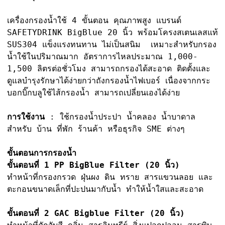
เครื่องกรองน้ำใช้ 4 ขั้นตอน คุณภาพสูง แบรนด์
SAFETYDRINK BigBlue 20 นิ้ว พร้อมโครงสเตนเลสแท้
SUS304 แข็งแรงทนทาน ไม่เป็นสนิม เหมาะสำหรับกรอง
น้ำใช้ในปริมาณมาก อัตราการไหลประมาณ 1,000-
1,500 ลิตรต่อชั่วโมง สามารถกรองได้สะอาด ติดตั้งและ
ดูแลบำรุงรักษาได้ง่ายกว่าถังกรองน้ำไฟเบอร์ เนื่องจากกระ
บอกบิ๊กบลูใช้ไส้กรองน้ำ สามารถเปลี่ยนเองได้ง่าย
การใช้งาน
: ใช้กรองน้ำประปา น้ำคลอง น้ำบาดาล
สำหรับ บ้าน ที่พัก ร้านค้า หรือธุรกิจ SME ต่างๆ
ขั้นตอนการกรองน้ำ
ขั้นตอนที่ 1 PP BigBlue Filter (20 นิ้ว)
ทำหน้าที่กรองกรวด ฝุ่นผง ดิน ทราย สารแขวนลอย และ
ตะกอนขนาดเล็กที่ปะปนมากับน้ำ ทำให้น้ำใสและสะอาด
ขั้นตอนที่ 2 GAC Bigblue Filter (20 นิ้ว)