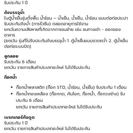
รับประกัน 1 ปี
ถังบรรจุน้ำ
ในตู้น้ำเย็นรุ่นตั้งพื้น น้ำร้อน – น้ำเย็น, น้ำเย็น, น้ำร้อน แบบต่อท่อประปา
รับประกันถังน้ำ (การรั่วซึม) ตลอดอายุการใช้งาน
ยกเว้นความเสียหายที่เกิดจากการขนย้าย เช่น ชนทางเข้า - ออกของ
อาคาร
(ยกเว้น รุ่นที่ไม่รับประกันถังบรรจุน้ำ 1. ตู้น้ำเย็นแบบขวดคว่ำ 2. ตู้น้ำเย็น
ต่อท่อระบบปิด)
ลูกลอย
รับประกัน 6 เดือน
ยกเว้น รายการสินค้าประเภทอะไหล่ ไม่ได้รับประกัน
ก๊อกน้ำ
ก๊อกน้ำพลาสติก (ก๊อก STD, น้ำร้อน, น้ำเย็น) รับประกัน 1 เดือน
ก๊อกน้ำทองเหลือง (ก๊อกกด, คันโยก, ก๊อกน้ำ, ก๊อกวงช้าง) รับ
ประกัน 6 เดือน
ยกเว้น รายการสินค้าประเภทอะไหล่ ไม่ได้รับประกัน
เบรกเกอร์กันดูด
รับประกัน 1 ปี
ยกเว้น รายการสินค้าประเภทอะไหล่ ไม่ได้รับประกัน