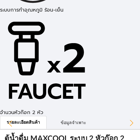
ระบบการทำอุณหภูมิ ร้อน-เย็น
จำนวนหัวก๊อก 2 หัว
รายละเอียดสินค้า
ข้อมูลจำเพาะ
ตู้น้ำดื่ม MAXCOOL ระบบ 2 หัวก๊อก 2