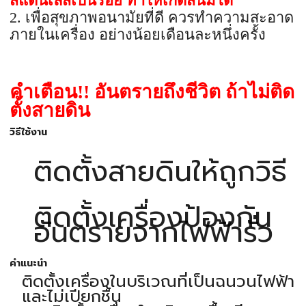
สแตนเลสเป็นรอย ทำให้เกิดสนิมได้
2. เพื่อสุขภาพอนามัยที่ดี ควรทำความสะอาด
ภายในเครื่อง อย่างน้อยเดือนละหนึ่งครั้ง
คำเตือน!! อันตรายถึงชีวิต ถ้าไม่ติด
ตั้งสายดิน
วิธีใช้งาน
ติดตั้งสายดินให้ถูกวิธี
ติดตั้งเครื่องป้องกัน
อันตรายจากไฟฟ้ารั่ว
คำแนะนำ
ติดตั้งเครื่องในบริเวณที่เป็นฉนวนไฟฟ้า
และไม่เปียกชื้น