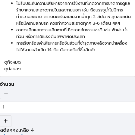
ไม่รับประกันความเสียหายจากการใช้งานที่เกิดจากการขาดการดูแล
รักษาความสะอาดภายในและภายนอก เช่น ถังบรรจุน้ำไม่มีการ
ทำความสะอาด คราบตะกรันสะสมจากน้ำทุก 2 สัปดาห์ ลูกลอยตัน
หรือมีคราบสกปรก ควรทำความสะอาดทุกๆ 3-6 เดือน ฯลฯ
อาการเสียและความเสียหายที่เกิดจากภัยธรรมชาติ เช่น ฟ้าผ่า น้ำ
ท่วม หรือการใช้แรงดันไฟฟ้าผิดประเภท
การเรียกร้องค่าเสียหายหรือชิ้นส่วนที่ชำรุดภายหลังจากนำเครื่อง
ไปใช้งานแล้วเกิน 14 วัน นับจากวันที่ซื้อสินค้า
ดูทั้งหมด
ดูน้อยลง
จำนวน
สต๊อคคงเหลือ
4