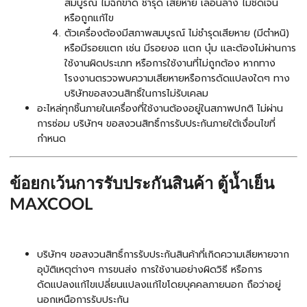
สมบูรณ์ ไม่ฉีกขาด ชำรุด เสียหาย เลือนลาง ไม่ชัดเจน
หรือถูกแก้ไข
ตัวเครื่องต้องมีสภาพสมบูรณ์ ไม่ชำรุดเสียหาย (มีตำหนิ)
หรือมีรอยแตก เช่น มีรอยงอ แตก บุ๋ม และต้องไม่ผ่านการ
ใช้งานผิดประเภท หรือการใช้งานที่ไม่ถูกต้อง หากทาง
โรงงานตรวจพบความเสียหายหรือการดัดแปลงใดๆ ทาง
บริษัทขอสงวนสิทธิ์ในการไม่รับเคลม
อะไหล่ทุกชิ้นภายในเครื่องที่ใช้งานต้องอยู่ในสภาพปกติ ไม่ผ่าน
การซ่อม บริษัทฯ ขอสงวนสิทธิ์การรับประกันภายใต้เงื่อนไขที่
กำหนด
ข้อยกเว้นการรับประกันสินค้า ตู้น้ำเย็น
MAXCOOL
บริษัทฯ ขอสงวนสิทธิ์การรับประกันสินค้าที่เกิดความเสียหายจาก
อุบัติเหตุต่างๆ การขนส่ง การใช้งานอย่างผิดวิธี หรือการ
ดัดแปลงแก้ไขเปลี่ยนแปลงแก้ไขโดยบุคคลภายนอก ถือว่าอยู่
นอกเหนือการรับประกัน