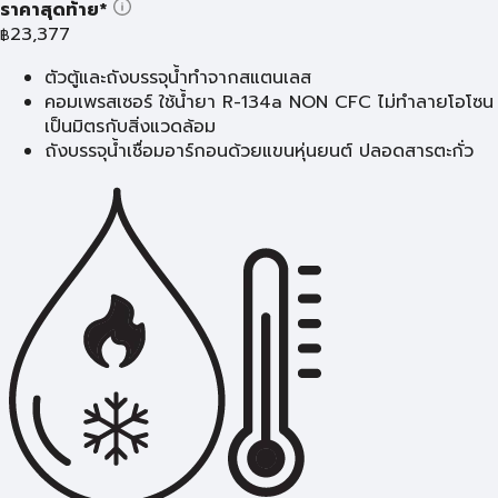
ราคาสุดท้าย*
23,377
฿
ตัวตู้และถังบรรจุน้ำทำจากสแตนเลส
คอมเพรสเซอร์ ใช้น้ำยา R-134a NON CFC ไม่ทำลายโอโซน
เป็นมิตรกับสิ่งแวดล้อม
ถังบรรจุน้ำเชื่อมอาร์กอนด้วยแขนหุ่นยนต์ ปลอดสารตะกั่ว