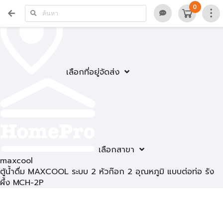
0
เลือกที่อยู่จัดส่ง
เลือกสาขา
maxcool
ตู้น้ำดื่ม MAXCOOL ระบบ 2 หัวก๊อก 2 อุณหภูมิ แบบต่อท่อ รัง
ผึ้ง MCH-2P