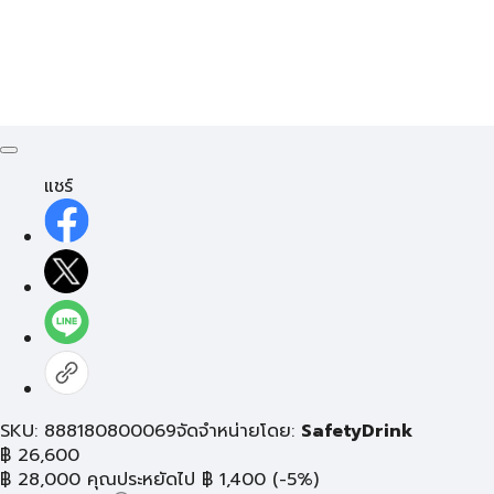
แชร์
SKU: 888180800069
จัดจำหน่ายโดย:
SafetyDrink
฿
26,600
฿
28,000
คุณประหยัดไป
฿
1,400
(-5%)