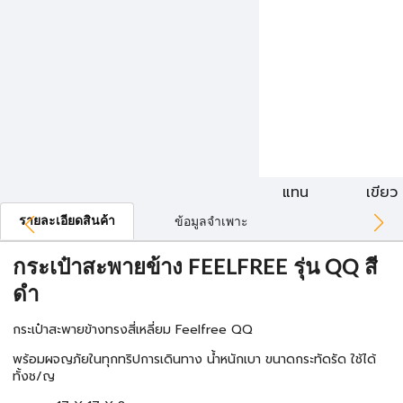
แทน
เขียว
รายละเอียดสินค้า
ข้อมูลจำเพาะ
กระเป๋าสะพายข้าง FEELFREE รุ่น QQ สี
ดำ
กระเป๋าสะพายข้างทรงสี่เหลี่ยม Feelfree QQ
พร้อมผจญภัยในทุกทริปการเดินทาง น้ำหนักเบา ขนาดกระทัดรัด ใช้ได้
ทั้งช/ญ