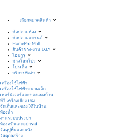
เลือกหมวดสินค้า
ช้อปตามห้อง
ช้อปตามแบรนด์
HomePro Mall
สินค้าช่าง-งาน D.I.Y
โฮมกูรู
ช่างโฮมโปร
โปรเด็ด
บริการพิเศษ
เครื่องใช้ไฟฟ้า
เครื่องใช้ไฟฟ้าขนาดเล็ก
เฟอร์นิเจอร์และของแต่งบ้าน
ทีวี เครื่องเสียง เกม
จัดเก็บและของใช้ในบ้าน
ห้องน้ำ
งานระบบประปา
ห้องครัวและอุปกรณ์
วัสดุปูพื้นและผนัง
วัสดุก่อสร้าง