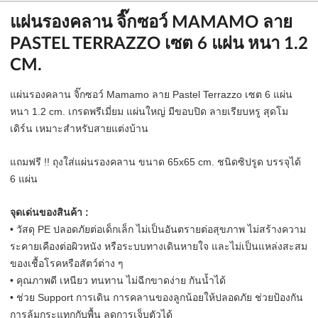
แผ่นรองคลาน จิ๊กซอว์ MAMAMO ลาย
PASTEL TERRAZZO เซต 6 แผ่น หนา 1.2
CM.
แผ่นรองคลาน จิ๊กซอว์ Mamamo ลาย Pastel Terrazzo เซต 6 แผ่น
หนา 1.2 cm.
เกรดพรีเมี่ยม แผ่นใหญ่ มีขอบปิด ลายเรียบหรู สุดโม
เดิร์น เหมาะสำหรับสายแต่งบ้าน
แถมฟรี !! ถุงใส่แผ่นรองคลาน ขนาด 65x65 cm. ชนิดซิปรูด บรรจุได้
6 แผ่น
จุดเด่นของสินค้า :
• วัสดุ PE ปลอดภัยต่อเด็กเล็ก ไม่เป็นอันตรายต่อสุขภาพ ไม่สร้างความ
ระคายเคืองต่อผิวหนัง หรือระบบทางเดินหายใจ และไม่เป็นแหล่งสะสม
ของเชื้อโรคหรือสัตว์ต่าง ๆ
• คุณภาพดี เหนียว ทนทาน ไม่ฉีกขาดง่าย กันน้ำได้
• ช่วย Support การเดิน การคลานของลูกน้อยให้ปลอดภัย ช่วยป้องกัน
การล้มกระแทกกับพื้น ลดการเจ็บตัวได้