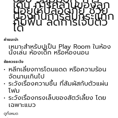
เดิน การคลานของลูก
น้อยให้ปลอดภัย ช่วย
ป้องกันการล้มกระแทก
กับพื้น ลดการเจ็บตัว
ได้
คำแนะนำ
เหมาะสำหรับปูเป็น Play Room ในห้อง
นั่งเล่น ห้องเด็ก หรือห้องนอน
ข้อควรระวัง
หลีกเลี่ยงการโดนแดด หรือความร้อน
จัดนานเกินไป
ระวังเรื่องความชื้น ที่สัมผัสกับตัวแผ่น
โฟม
ระวังเรื่องกรงเล็บของสัตว์เลี้ยง โดย
เฉพาะแมว
ดูทั้งหมด