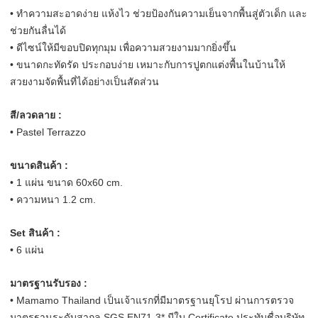
• ทำความสะอาดง่าย แห้งไว ช่วยป้องกันความเย็นจากพื้นสู่ตัวเด็ก และ
ช่วยกันลื่นได้
• ดีไซน์ให้มีขอบปิดทุกมุม เพื่อความสวยงามมากยิ่งขึ้น
• ขนาดกะทัดรัด ประกอบง่าย เหมาะกับการปูตกแต่งพื้นในบ้านให้
สวยงามจัดพื้นที่ได้อย่างเป็นสัดส่วน
สี/ลวดลาย :
• Pastel Terrazzo
ขนาดสินค้า :
• 1 แผ่น ขนาด 60x60 cm.
• ความหนา 1.2 cm.
Set สินค้า :
• 6 แผ่น
มาตรฐานรับรอง :
• Mamamo Thailand เป็นเจ้าแรกที่มีมาตรฐานยุโรป ผ่านการตรวจ
มาตรฐานระดับสากล SGS EN71-3* มีใบ Certificate ประทับชื่อบริษัท