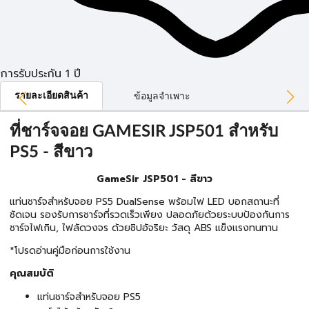
การรับประกัน 1 ปี
รายละเอียดสินค้า
ข้อมูลจำเพาะ
ที่ชาร์จจอย GAMESIR JSP501 สำหรับ
PS5 - สีขาว
GameSir JSP501 - สีขาว
แท่นชาร์จสำหรับจอย PS5 DualSense พร้อมไฟ LED บอกสถานะที่
ชัดเจน รองรับการชาร์จที่รวดเร็วเพียง ปลอดภัยด้วยระบบป้องกันการ
ชาร์จไฟเกิน, ไฟลัดวงจร ด้วยชิปอัจริยะ วัสดุ ABS แข็งแรงทนทาน
*โปรดอ่านคู่มือก่อนการใช้งาน
คุณสมบัติ
แท่นชาร์จสำหรับจอย PS5