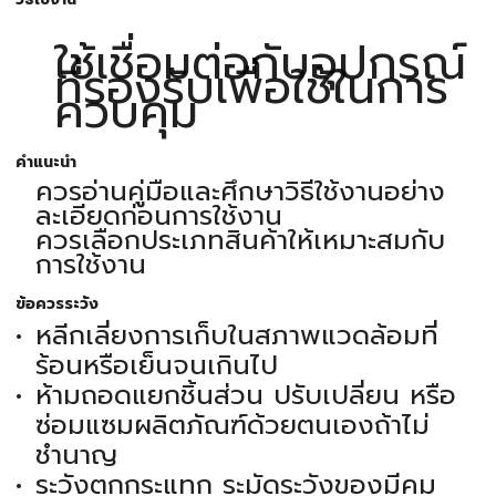
ใช้เชื่อมต่อกับอุปกรณ์
ที่รองรับเพื่อใช้ในการ
ควบคุม
คำแนะนำ
ควรอ่านคู่มือและศึกษาวิธีใช้งานอย่าง
ละเอียดก่อนการใช้งาน
ควรเลือกประเภทสินค้าให้เหมาะสมกับ
การใช้งาน
ข้อควรระวัง
หลีกเลี่ยงการเก็บในสภาพแวดล้อมที่
ร้อนหรือเย็นจนเกินไป
ห้ามถอดแยกชิ้นส่วน ปรับเปลี่ยน หรือ
ซ่อมแซมผลิตภัณฑ์ด้วยตนเองถ้าไม่
ชำนาญ
ระวังตกกระแทก ระมัดระวังของมีคม