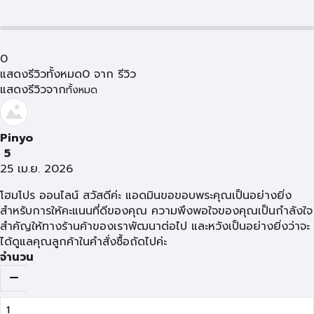
0
แสดงรีวิวทั้งหมด
0
จาก
รีวิว
แสดงรีวิวจาก
ทั้งหมด
Pinyo
5
25 เม.ย. 2026
โฮมโปร ออนไลน์ สวัสดีค่ะ แอดมินขอขอบพระคุณเป็นอย่างยิ่ง
สำหรับการให้คะแนนที่ดีของคุณ ความพึงพอใจของคุณเป็นกำลังใจ
สำคัญให้ทางร้านค้าของเราพัฒนาต่อไป และหวังเป็นอย่างยิ่งว่าจะ
ได้ดูแลคุณลูกค้าในคำสั่งซื้อถัดไปค่ะ
จำนวน