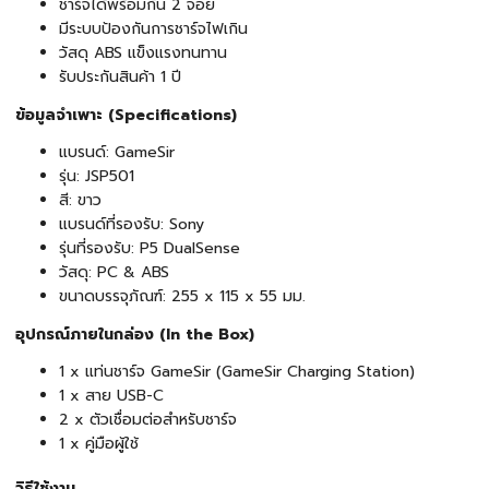
ชาร์จได้พร้อมกัน 2 จอย
มีระบบป้องกันการชาร์จไฟเกิน
วัสดุ ABS แข็งแรงทนทาน
รับประกันสินค้า 1 ปี
ข้อมูลจำเพาะ (Specifications)
แบรนด์: GameSir
รุ่น: JSP501
สี: ขาว
แบรนด์ที่รองรับ: Sony
รุ่นที่รองรับ: P5 DualSense
วัสดุ: PC & ABS
ขนาดบรรจุภัณฑ์: 255 x 115 x 55 มม.
อุปกรณ์ภายในกล่อง (In the Box)
1 x แท่นชาร์จ GameSir (GameSir Charging Station)
1 x สาย USB-C
2 x ตัวเชื่อมต่อสำหรับชาร์จ
1 x คู่มือผู้ใช้
วิธีใช้งาน