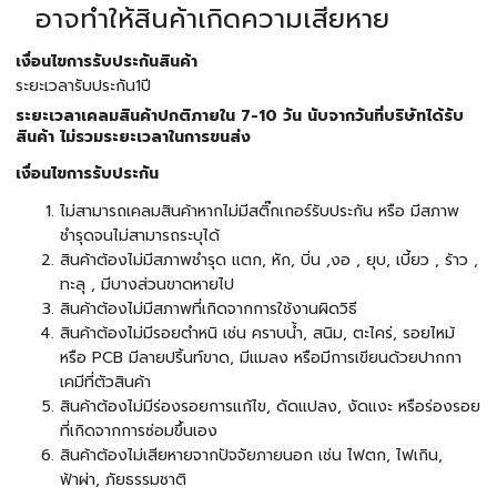
อาจทำให้สินค้าเกิดความเสียหาย
เงื่อนไขการรับประกันสินค้า
ระยะเวลารับประกัน1ปี
ระยะเวลาเคลมสินค้าปกติภายใน 7-10 วัน นับจากวันที่บริษัทได้รับ
สินค้า ไม่รวมระยะเวลาในการขนส่ง
เงื่อนไขการรับประกัน
ไม่สามารถเคลมสินค้าหากไม่มีสติ๊กเกอร์รับประกัน หรือ มีสภาพ
ชำรุดจนไม่สามารถระบุได้
สินค้าต้องไม่มีสภาพชำรุด แตก, หัก, บิ่น ,งอ , ยุบ, เบี้ยว , ร้าว ,
ทะลุ , มีบางส่วนขาดหายไป
สินค้าต้องไม่มีสภาพที่เกิดจากการใช้งานผิดวิธี
สินค้าต้องไม่มีรอยตำหนิ เช่น คราบน้ำ, สนิม, ตะไคร่, รอยไหม้
หรือ PCB มีลายปริ้นท์ขาด, มีแมลง หรือมีการเขียนด้วยปากกา
เคมีที่ตัวสินค้า
สินค้าต้องไม่มีร่องรอยการแก้ไข, ดัดแปลง, งัดแงะ หรือร่องรอย
ที่เกิดจากการซ่อมขึ้นเอง
สินค้าต้องไม่เสียหายจากปัจจัยภายนอก เช่น ไฟตก, ไฟเกิน,
ฟ้าผ่า, ภัยธรรมชาติ