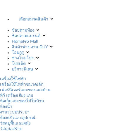
เลือกหมวดสินค้า
ช้อปตามห้อง
ช้อปตามแบรนด์
HomePro Mall
สินค้าช่าง-งาน D.I.Y
โฮมกูรู
ช่างโฮมโปร
โปรเด็ด
บริการพิเศษ
เครื่องใช้ไฟฟ้า
เครื่องใช้ไฟฟ้าขนาดเล็ก
เฟอร์นิเจอร์และของแต่งบ้าน
ทีวี เครื่องเสียง เกม
จัดเก็บและของใช้ในบ้าน
ห้องน้ำ
งานระบบประปา
ห้องครัวและอุปกรณ์
วัสดุปูพื้นและผนัง
วัสดุก่อสร้าง