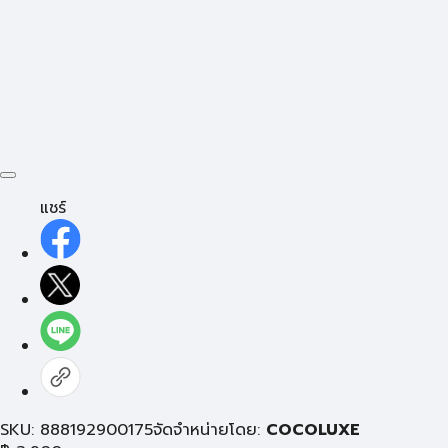
แชร์
SKU: 888192900175
จัดจำหน่ายโดย:
COCOLUXE