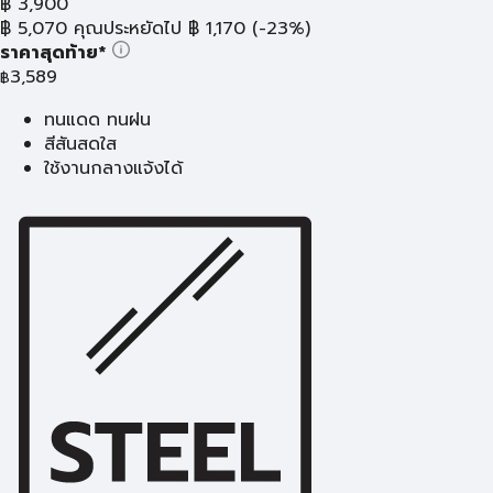
฿
3,900
฿
5,070
คุณประหยัดไป
฿
1,170
(-23%)
ราคาสุดท้าย*
3,589
฿
ทนแดด ทนฝน
สีสันสดใส
ใช้งานกลางแจ้งได้