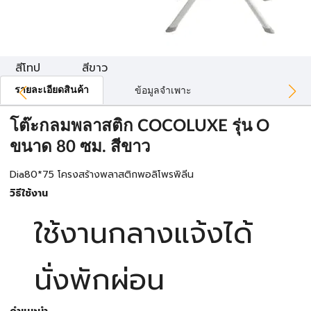
สีโทป
สีขาว
รายละเอียดสินค้า
ข้อมูลจำเพาะ
โต๊ะกลมพลาสติก COCOLUXE รุ่น O
ขนาด 80 ซม. สีขาว
Dia80*75 โครงสร้างพลาสติกพอลิโพรพิลีน
วิธีใช้งาน
ใช้งานกลางแจ้งได้
นั่งพักผ่อน