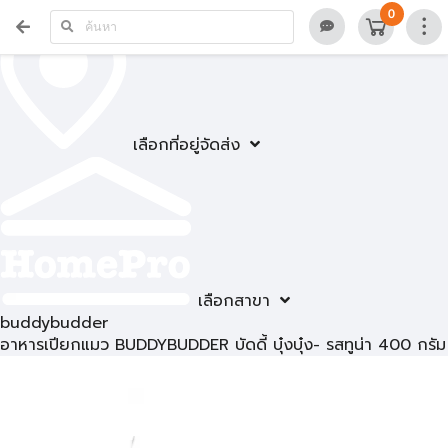
0
เลือกที่อยู่จัดส่ง
เลือกสาขา
buddybudder
อาหารเปียกแมว BUDDYBUDDER บัดดี้ บุ๋งบุ๋ง- รสทูน่า 400 กรัม