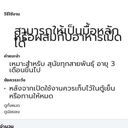
วิธีใช้งาน
สามารถให้เป็นมื้อหลัก
หรือผสมกับอาหารเม็ด
ได้
คำแนะนำ
เหมาะสำหรับ สุนัขทุกสายพันธุ์ อายุ 3
เดือนขึ้นไป
ข้อควรระวัง
หลังจากเปิดใช้งานควรเก็บไว้ในตู้เย็น
หรือทานให้หมด
ดูทั้งหมด
ดูน้อยลง
จำนวน