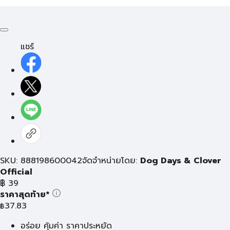
แชร์
SKU: 888198600042
จัดจำหน่ายโดย:
Dog Days & Clover
Official
฿
39
ราคาสุดท้าย*
37.83
฿
อร่อย คุ้มค่า ราคาประหยัด