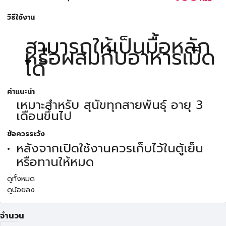
วิธีใช้งาน
สามารถให้เป็นมื้อหลัก
หรือผสมกับอาหารเม็ด
ได้
คำแนะนำ
เหมาะสำหรับ สุนัขทุกสายพันธุ์ อายุ 3
เดือนขึ้นไป
ข้อควรระวัง
หลังจากเปิดใช้งานควรเก็บไว้ในตู้เย็น
หรือทานให้หมด
ดูทั้งหมด
ดูน้อยลง
จำนวน