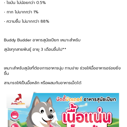
• ไขมัน ไม่น้อยกว่า 0.5%
• กาก ไม่มากกว่า 1%
• ความชื้น ไม่มากกว่า 88%
Buddy Budder อาหารสุนัขเปียก เหมาะสำหรับ
สุนัขทุกสายพันธุ์ อายุ 3 เดือนขึ้นไป**
เหมาะสำหรับสุนัขที่ต้องการอาหารนุ่ม ทานง่าย ช่วยให้มื้ออาหารอร่อยยิ่ง
ขึ้น
สามารถให้เป็นมื้อหลัก หรือผสมกับอาหารเม็ดได้