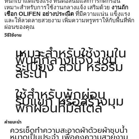
หนักเบาแต่แข็งแรง ทนต่อสนิมและการกัดกร่อน
เหมาะสำหรับการใช้งานกลางแจ้ง เสริมด้วย
งานถัก
เชือก OLIFEN อย่างประณีต
ที่มีความแน่น แข็งแรง
และให้ลวดลายสวยงาม เพิ่มความหรูหราให้กับพื้นที่พัก
ผ่อนของคุณ
วิธีใช้งาน
เหมาะสำหรับใช้งานใน
พื้นที่กลางแจ้ง เช่น
ระเบียง สวน หรือริม
สระน้ำ
ใช้สำหรับพักผ่อน
รับแขก หรือสร้างมุม
พักผ่อนที่มีสไตล์
คำแนะนำ
ควรเช็ดทำความสะอาดผ้าด้วยผ้าชุบน้ำ
หมาดเป็นประจำ เพื่อคงความสวยงาม