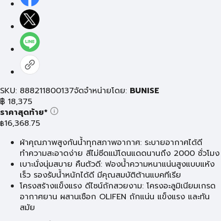
SKU: 888211800137
จัดจำหน่ายโดย:
BUNISE
฿
18,375
ราคาสุดท้าย*
16,368.75
฿
ผ้าคุณภาพสูงกันน้ำทุกสภาพอากาศ: ระบายอากาศได้ดี
ทำความสะอาดง่าย สีไม่ซีดแม้โดนแดดนานถึง 2000 ชั่วโมง
เบาะนั่งนุ่มสบาย คืนตัวดี: ฟองน้ำความหนาแน่นสูงแบบแห้ง
เร็ว รองรับน้ำหนักได้ดี มีคุณสมบัติต้านแบคทีเรีย
โครงสร้างแข็งแรง ดีไซน์ถักสวยงาม: โครงอะลูมิเนียมเกรด
อากาศยาน ผสานเชือก OLIFEN ถักแน่น แข็งแรง และทัน
สมัย