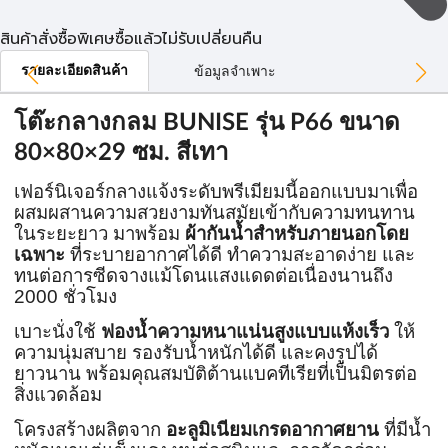
สินค้าสั่งซื้อพิเศษซื้อแล้วไม่รับเปลี่ยนคืน
รายละเอียดสินค้า
ข้อมูลจำเพาะ
โต๊ะกลางกลม BUNISE รุ่น P66 ขนาด
80×80×29 ซม. สีเทา
เฟอร์นิเจอร์กลางแจ้งระดับพรีเมียมนี้ออกแบบมาเพื่อ
ผสมผสานความสวยงามทันสมัยเข้ากับความทนทาน
ในระยะยาว มาพร้อม
ผ้ากันน้ำสำหรับภายนอกโดย
เฉพาะ
ที่ระบายอากาศได้ดี ทำความสะอาดง่าย และ
ทนต่อการซีดจางแม้โดนแสงแดดต่อเนื่องนานถึง
2000 ชั่วโมง
เบาะนั่งใช้
ฟองน้ำความหนาแน่นสูงแบบแห้งเร็ว
ให้
ความนุ่มสบาย รองรับน้ำหนักได้ดี และคงรูปได้
ยาวนาน พร้อมคุณสมบัติต้านแบคทีเรียที่เป็นมิตรต่อ
สิ่งแวดล้อม
โครงสร้างผลิตจาก
อะลูมิเนียมเกรดอากาศยาน
ที่มีน้ำ