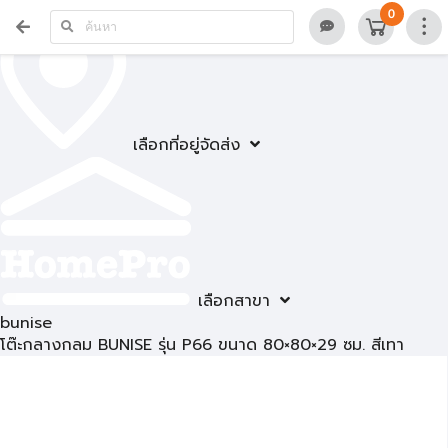
0
เลือกที่อยู่จัดส่ง
เลือกสาขา
bunise
โต๊ะกลางกลม BUNISE รุ่น P66 ขนาด 80×80×29 ซม. สีเทา