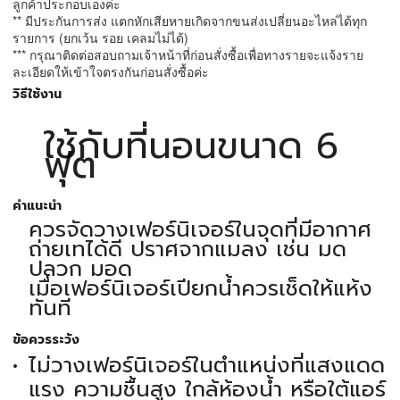
ลูกค้าประกอบเองค่ะ
** มีประกันการส่ง แตกหักเสียหายเกิดจากขนส่งเปลี่ยนอะไหล่ได้ทุก
รายการ (ยกเว้น รอย เคลมไม่ได้)
*** กรุณาติดต่อสอบถามเจ้าหน้าที่ก่อนสั่งซื้อเพื่อทางรายจะแจ้งราย
ละเอียดให้เข้าใจตรงกันก่อนสั่งซื้อค่ะ
วิธีใช้งาน
ใช้กับที่นอนขนาด 6
ฟุต
คำแนะนำ
ควรจัดวางเฟอร์นิเจอร์ในจุดที่มีอากาศ
ถ่ายเทได้ดี ปราศจากแมลง เช่น มด
ปลวก มอด
เมื่อเฟอร์นิเจอร์เปียกน้ำควรเช็ดให้แห้ง
ทันที
ข้อควรระวัง
ไม่วางเฟอร์นิเจอร์ในตำแหน่งที่แสงแดด
แรง ความชื้นสูง ใกล้ห้องน้ำ หรือใต้แอร์