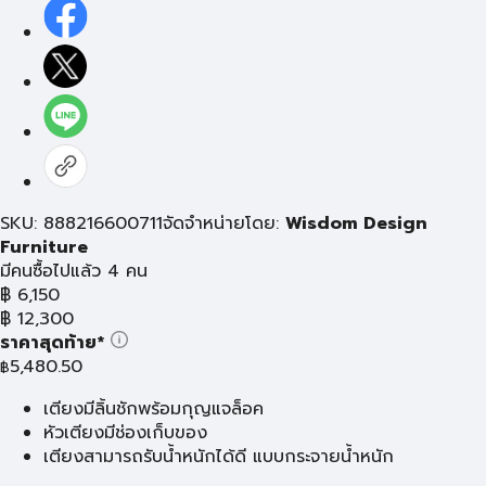
SKU: 888216600711
จัดจำหน่ายโดย:
Wisdom Design
Furniture
มีคนซื้อไปแล้ว 4 คน
฿
6,150
฿
12,300
ราคาสุดท้าย*
5,480.50
฿
เตียงมีลิ้นชักพร้อมกุญแจล็อค
หัวเตียงมีช่องเก็บของ
เตียงสามารถรับน้ำหนักได้ดี แบบกระจายน้ำหนัก