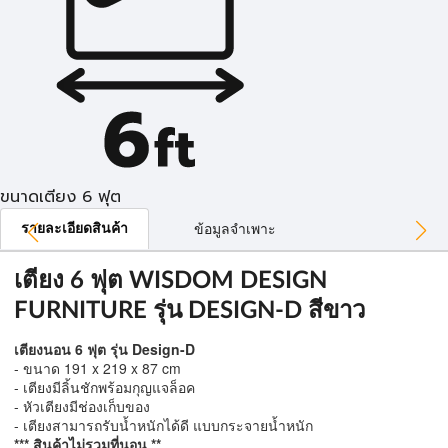
ขนาดเตียง 6 ฟุต
รายละเอียดสินค้า
ข้อมูลจำเพาะ
เตียง 6 ฟุต WISDOM DESIGN
FURNITURE รุ่น DESIGN-D สีขาว
เตียงนอน 6 ฟุต รุ่น Design-D
- ขนาด 191 x 219 x 87 cm
- เตียงมีลิ้นชักพร้อมกุญแจล็อค
- หัวเตียงมีช่องเก็บของ
- เตียงสามารถรับน้ำหนักได้ดี แบบกระจายน้ำหนัก
*** สินค้าไม่รวมที่นอน **