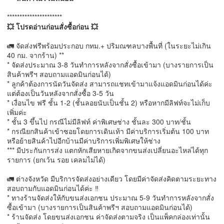
**********************
💥 โปรดอ่านก่อนสั่งซื้อก่อน 💥
🚛 จัดส่งฟรีพร้อมประกอบ กทม.+ ปริมณฑลบางพื้นที่ (ในระยะไม่เกิน
40 กม. จากร้าน) **
* จัดส่งประมาณ 3-8 วันทำการหลังจากสั่งซื้อเข้ามา (บางรายการเป็น
สินค้าพรีฯ สอบถามแอดมินก่อนได้)
* ลูกค้าต้องการนัดวันจัดส่ง สามารถแชทเข้ามาแจ้งแอดมินก่อนได้ค่ะ
แต่ต้องเป็นวันหลังจากสั่งซื้อ 3-5 วัน
* เงื่อนไข ฟรี ชั้น 1-2 (ชั้นลอยนับเป็นชั้น 2) หรือหากมีลิฟท์จะไม่เก็บ
เพิ่มค่ะ
* ชั้น 3 ขึ้นไป กรณีไม่มีลิฟท์ ค่าพิเศษช่าง ชั้นละ 300 บาท/ชั้น
* กรณียกสินค้าเข้าซอยโดยการเดินเท้า มีค่าบริการเริ่มต้น 100 บาท
หรือย้ายสินค้าไปอีกบ้านมีค่าบริการเพิ่มพิเศษให้ช่าง
*** มีประกันการส่ง แตกหักเสียหายเกิดจากขนส่งเปลี่ยนอะไหล่ได้ทุก
รายการ (ยกเว้น รอย เคลมไม่ได้)
🚛 ต่างจังหวัด มีบริการจัดส่งอย่างเดียว โดยมีค่าจัดส่งคิดตามระยะทาง
สอบถามกับแอดมินก่อนได้ค่ะ ‼️
* ทางร้านจัดส่งให้กับขนส่งเอกชน ประมาณ 5-9 วันทำการหลังจากสั่ง
ซื้อเข้ามา (บางรายการเป็นสินค้าพรีฯ สอบถามแอดมินก่อนได้)
* ร้านจัดส่ง โดยขนส่งเอกชน ค่าจัดส่งตามจริง เป็นแพ็คกล่องเท่านั้น