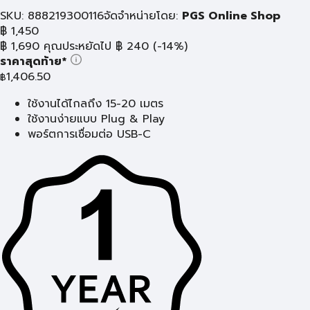
SKU: 888219300116
จัดจำหน่ายโดย:
PGS Online Shop
฿
1,450
฿
1,690
คุณประหยัดไป
฿
240
(-14%)
ราคาสุดท้าย*
1,406.50
฿
ใช้งานได้ไกลถึง 15-20 เมตร
ใช้งานง่ายแบบ Plug & Play
พอร์ตการเชื่อมต่อ USB-C