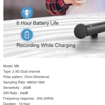
Model: M8
Type: 2.4G Dual channel
Polar pattern: Omni-Directional
Sampling Rate: 48kHz/16bit
Sensetivity : -26dB
S/N Ratio : 64dB
Frequency response : 0Hz-20KHz
Duration : 10 hour