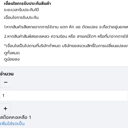
เงื่อนไขการรับประกันสินค้า
ระยะเวลารับประกัน1ปี
เงื่อนไขการรับประกัน
1.หากสินค้าเสียหายจากการใช้งาน แตก หัก งอ ดัดแปลง จะถือว่าอยู่นอกเห
2.หากสินค้าสัมผัสของเหลว ความร้อน หรือ สารเคมีใดๆ หรือที่มาจากการใช้ง
*เงื่อนไขเป็นไปตามที่บริษัทกำหนด บริษัทขอสงวนสิทธิ์ในการเปลี่ยนแปลงเง
ดูทั้งหมด
ดูน้อยลง
จำนวน
สต๊อคคงเหลือ
1
เพิ่มใส่รถเข็น