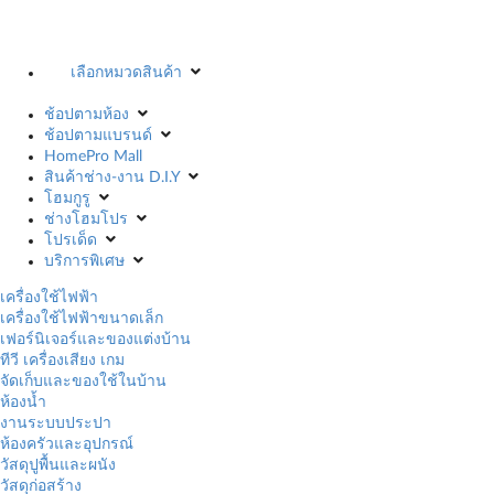
เลือกหมวดสินค้า
ช้อปตามห้อง
ช้อปตามแบรนด์
HomePro Mall
สินค้าช่าง-งาน D.I.Y
โฮมกูรู
ช่างโฮมโปร
โปรเด็ด
บริการพิเศษ
เครื่องใช้ไฟฟ้า
เครื่องใช้ไฟฟ้าขนาดเล็ก
เฟอร์นิเจอร์และของแต่งบ้าน
ทีวี เครื่องเสียง เกม
จัดเก็บและของใช้ในบ้าน
ห้องน้ำ
งานระบบประปา
ห้องครัวและอุปกรณ์
วัสดุปูพื้นและผนัง
วัสดุก่อสร้าง