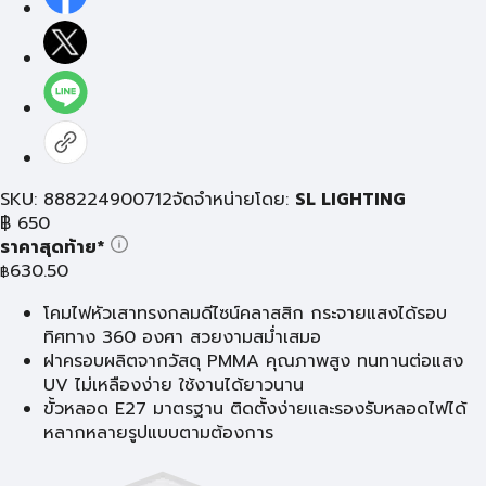
SKU: 888224900712
จัดจำหน่ายโดย:
SL LIGHTING
฿
650
ราคาสุดท้าย*
630.50
฿
โคมไฟหัวเสาทรงกลมดีไซน์คลาสสิก กระจายแสงได้รอบ
ทิศทาง 360 องศา สวยงามสม่ำเสมอ
ฝาครอบผลิตจากวัสดุ PMMA คุณภาพสูง ทนทานต่อแสง
UV ไม่เหลืองง่าย ใช้งานได้ยาวนาน
ขั้วหลอด E27 มาตรฐาน ติดตั้งง่ายและรองรับหลอดไฟได้
หลากหลายรูปแบบตามต้องการ