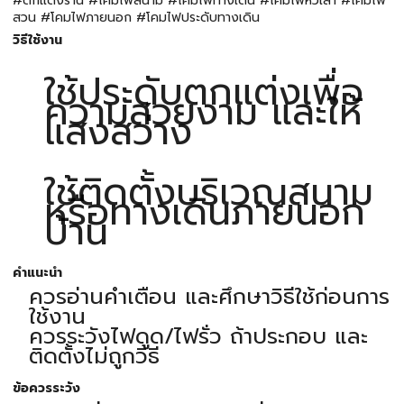
#ตกแต่งร้าน #โคมไฟสนาม #โคมไฟทางเดิน #โคมไฟหัวเสา #โคมไฟ
สวน #โคมไฟภายนอก #โคมไฟประดับทางเดิน
วิธีใช้งาน
ใช้ประดับตกแต่งเพื่อ
ความสวยงาม และให้
แสงสว่าง
ใช้ติดตั้งบริเวณสนาม
หรือทางเดินภายนอก
บ้าน
คำแนะนำ
ควรอ่านคำเตือน และศึกษาวิธีใช้ก่อนการ
ใช้งาน
ควรระวังไฟดูด/ไฟรั่ว ถ้าประกอบ และ
ติดตั้งไม่ถูกวิธี
ข้อควรระวัง