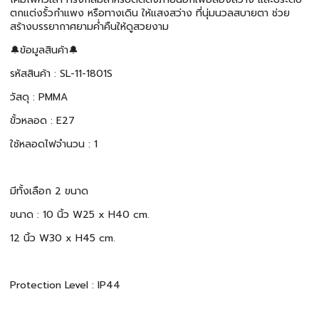
ตกแต่งรั้วกำแพง หรือทางเดิน ให้แสงสว่าง ที่นุ่มนวลสบายตา ช่วย
สร้างบรรยากาศยามค่ำคืนให้ดูสวยงาม
🔔ข้อมูลสินค้า🔔
รหัสสินค้า : SL-11-1801S
วัสดุ : PMMA
ขั้วหลอด : E27
ใช้หลอดไฟจำนวน : 1
มีทั้งเลือก 2 ขนาด
ขนาด : 10 นิ้ว W25 x H40 cm.
12 นิ้ว W30 x H45 cm.
Protection Level : IP44