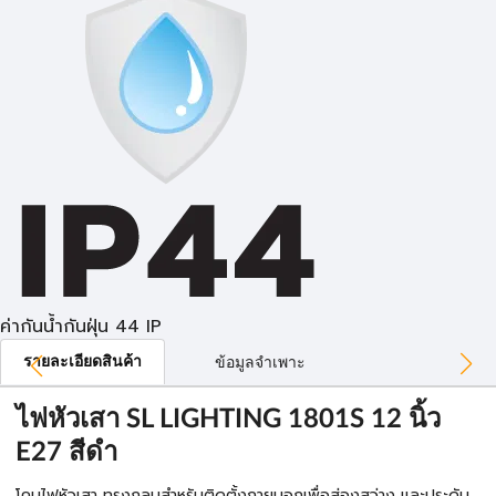
ค่ากันน้ำกันฝุ่น 44 IP
รายละเอียดสินค้า
ข้อมูลจำเพาะ
ไฟหัวเสา SL LIGHTING 1801S 12 นิ้ว
E27 สีดำ
โคมไฟหัวเสา ทรงกลมสำหรับติดตั้งภายนอกเพื่อส่องสว่าง และประดับ