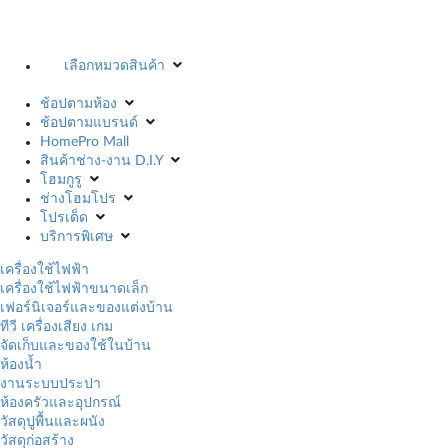
เลือกหมวดสินค้า
ช้อปตามห้อง
ช้อปตามแบรนด์
HomePro Mall
สินค้าช่าง-งาน D.I.Y
โฮมกูรู
ช่างโฮมโปร
โปรเด็ด
บริการพิเศษ
เครื่องใช้ไฟฟ้า
เครื่องใช้ไฟฟ้าขนาดเล็ก
เฟอร์นิเจอร์และของแต่งบ้าน
ทีวี เครื่องเสียง เกม
จัดเก็บและของใช้ในบ้าน
ห้องน้ำ
งานระบบประปา
ห้องครัวและอุปกรณ์
วัสดุปูพื้นและผนัง
วัสดุก่อสร้าง