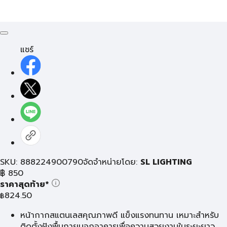
แชร์
SKU: 888224900790
จัดจำหน่ายโดย:
SL LIGHTING
฿
850
ราคาสุดท้าย*
824.50
฿
หน้ากากสแตนเลสคุณภาพดี แข็งแรงทนทาน เหมาะสำหรับ
ติดตั้งฝังพื้นภายนอกอาคารเพื่อความสวยงามในระยะยาว