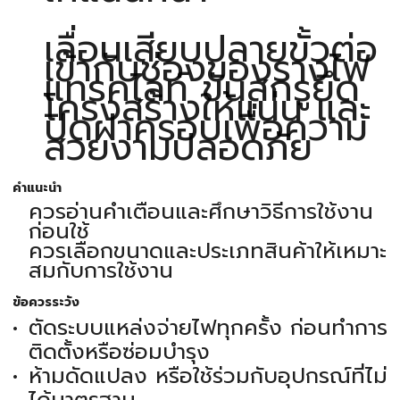
เลื่อนเสียบปลายขั้วต่อ
เข้ากับช่องของรางไฟ
แทรคไลท์ ขันสกรูยึด
โครงสร้างให้แน่น และ
ปิดฝาครอบเพื่อความ
สวยงามปลอดภัย
คำแนะนำ
ควรอ่านคำเตือนและศึกษาวิธีการใช้งาน
ก่อนใช้
ควรเลือกขนาดและประเภทสินค้าให้เหมาะ
สมกับการใช้งาน
ข้อควรระวัง
ตัดระบบแหล่งจ่ายไฟทุกครั้ง ก่อนทำการ
ติดตั้งหรือซ่อมบำรุง
ห้ามดัดแปลง หรือใช้ร่วมกับอุปกรณ์ที่ไม่