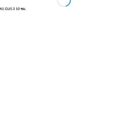
 A1 GU5.3 10 ซม.