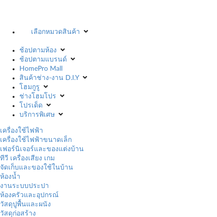
เลือกหมวดสินค้า
ช้อปตามห้อง
ช้อปตามแบรนด์
HomePro Mall
สินค้าช่าง-งาน D.I.Y
โฮมกูรู
ช่างโฮมโปร
โปรเด็ด
บริการพิเศษ
เครื่องใช้ไฟฟ้า
เครื่องใช้ไฟฟ้าขนาดเล็ก
เฟอร์นิเจอร์และของแต่งบ้าน
ทีวี เครื่องเสียง เกม
จัดเก็บและของใช้ในบ้าน
ห้องน้ำ
งานระบบประปา
ห้องครัวและอุปกรณ์
วัสดุปูพื้นและผนัง
วัสดุก่อสร้าง