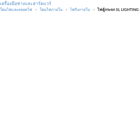
เครื่องมือช่างและฮาร์ดแวร์
โคมไฟและหลอดไฟ
โคมไฟภายใน
ไฟกิ่งภายใน
ไฟตู้กระจก SL LIGHTING