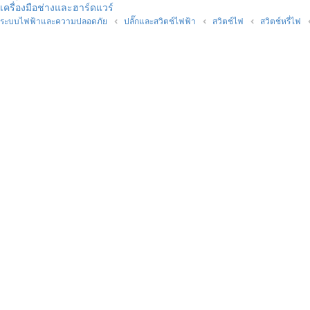
เครื่องมือช่างและฮาร์ดแวร์
ระบบไฟฟ้าและความปลอดภัย
ปลั๊กและสวิตช์ไฟฟ้า
สวิตช์ไฟ
สวิตช์หรี่ไฟ