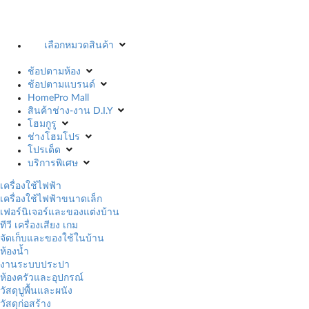
เลือกหมวดสินค้า
ช้อปตามห้อง
ช้อปตามแบรนด์
HomePro Mall
สินค้าช่าง-งาน D.I.Y
โฮมกูรู
ช่างโฮมโปร
โปรเด็ด
บริการพิเศษ
เครื่องใช้ไฟฟ้า
เครื่องใช้ไฟฟ้าขนาดเล็ก
เฟอร์นิเจอร์และของแต่งบ้าน
ทีวี เครื่องเสียง เกม
จัดเก็บและของใช้ในบ้าน
ห้องน้ำ
งานระบบประปา
ห้องครัวและอุปกรณ์
วัสดุปูพื้นและผนัง
วัสดุก่อสร้าง