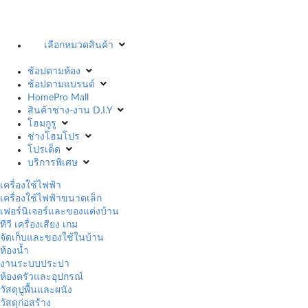
เลือกหมวดสินค้า
ช้อปตามห้อง
ช้อปตามแบรนด์
HomePro Mall
สินค้าช่าง-งาน D.I.Y
โฮมกูรู
ช่างโฮมโปร
โปรเด็ด
บริการพิเศษ
เครื่องใช้ไฟฟ้า
เครื่องใช้ไฟฟ้าขนาดเล็ก
เฟอร์นิเจอร์และของแต่งบ้าน
ทีวี เครื่องเสียง เกม
จัดเก็บและของใช้ในบ้าน
ห้องน้ำ
งานระบบประปา
ห้องครัวและอุปกรณ์
วัสดุปูพื้นและผนัง
วัสดุก่อสร้าง