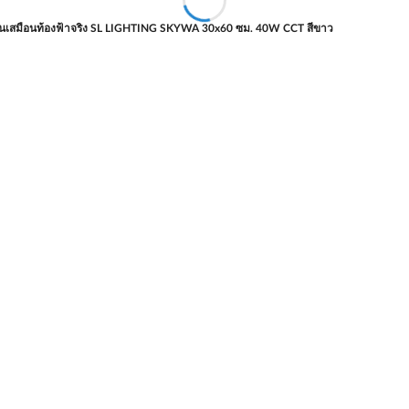
นเสมือนท้องฟ้าจริง SL LIGHTING SKYWA 30x60 ซม. 40W CCT สีขาว