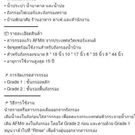
• น้ำประปา น้ำบาดาล และน้ำบ่อ
• ถังกรองไฟเบอร์และถังกรองทราย
• บ้านพักอาศัย ร้านอาหาร คาเฟ่ และสำนักงาน
━━━━━━━━━━━━━━
📦 รายละเอียดสินค้า
• สารกรองแก้ว AFM® จากประเทศสวิตเซอร์แลนด์
• จัดชุดพร้อมใช้งานสำหรับถังกรองน้ำบ้าน
• สำหรับถังกรองขนาด 8 * 18 นิ้ว 10 * 17 นิ้ว 8 * 35 นิ้ว 8 * 44 นิ้ว
• อายุการใช้งานสูงสุด 15 ปี
📌 การจัดเกรดสารกรอง
• Grade 1 : ชั้นกรองหลัก
• Grade 2 : ชั้นรองพื้นถังกรอง
━━━━━━━━━━━━━━━
📌 วิธีการใช้งาน
นำทรายหรือสารกรองเดิมออกจากถังกรอง
เติมน้ำลงในถังก่อนใส่สารกรอง เพื่อลดแรงกระแทกต่อหัวกระจายน้ำภาย
เติม AFM® ลงในถังกรอง โดยใส่ Grade 2 ก่อน และตามด้วย Grade 1
หมุนวาล์วไปที่ “Rinse” เพื่อล้างฝุ่นออกจากสารกรอง