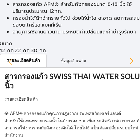
สารกรองแก้ว AFM® สำหรับถังกรองขนาด 8×18 นิ้ว ใช้
ปริมาณประมาณ 12กก.
กรองน้ำได้ดีกว่าทรายทั่วไป ช่วยให้น้ำใส สะอาด ลดการสะสม
ของตะไคร่และแบคทีเรีย
อายุการใช้งานยาวนาน ประหยัดค่าเปลี่ยนและค่าบำรุงรักษา
ขนาด
12 กก.
22 กก.
30 กก.
รายละเอียดสินค้า
ข้อมูลจำเพาะ
สารกรองแก้ว SWISS THAI WATER SOLUT
นิ้ว
รายละเอียดสินค้า
💎 AFM® สารกรองแก้วคุณภาพสูงจากประเทศสวิตเซอร์แลนด์
สำหรับใช้แทนทรายกรองน้ำในถังกรอง ช่วยเพิ่มประสิทธิภาพการกรอง ทำ
สามารถใช้งานร่วมกับถังกรองเดิมได้ โดยไม่จำเป็นต้องเปลี่ยนระบบใหม
สำนักงาน