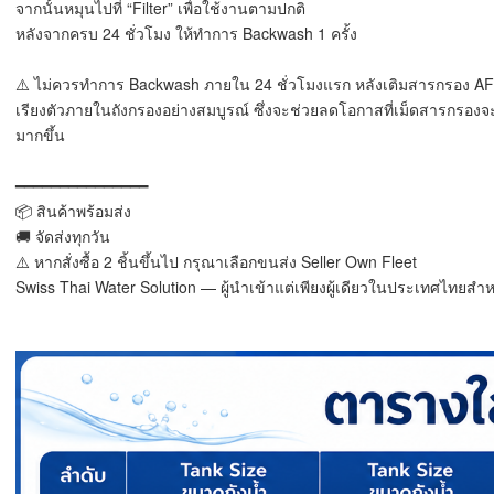
จากนั้นหมุนไปที่ “Filter” เพื่อใช้งานตามปกติ
หลังจากครบ 24 ชั่วโมง ให้ทำการ Backwash 1 ครั้ง
⚠️ ไม่ควรทำการ Backwash ภายใน 24 ชั่วโมงแรก หลังเติมสารกรอง AFM® 
เรียงตัวภายในถังกรองอย่างสมบูรณ์ ซึ่งจะช่วยลดโอกาสที่เม็ดสารกรอ
มากขึ้น
━━━━━━━━━━━━━━━
📦 สินค้าพร้อมส่ง
🚚 จัดส่งทุกวัน
⚠️ หากสั่งซื้อ 2 ชิ้นขึ้นไป กรุณาเลือกขนส่ง Seller Own Fleet
Swiss Thai Water Solution — ผู้นำเข้าแต่เพียงผู้เดียวในประเทศไทย