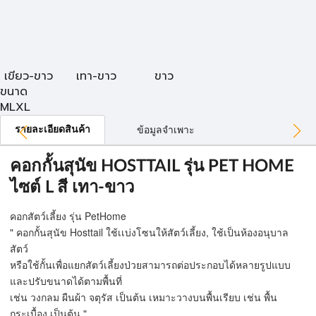
เขียว-ขาว
เทา-ขาว
ขาว
ขนาด
M
L
XL
รายละเอียดสินค้า
ข้อมูลจำเพาะ
คอกกั้นสุนัข HOSTTAIL รุ่น PET HOME
ไซต์ L สี เทา-ขาว
คอกสัตว์เลี้ยง รุ่น PetHome
" คอกกั้นสุนัข Hosttail ใช้เเบ่งโซนให้สัตว์เลี้ยง, ใช้เป็นห้องอนุบาล
สัตว์
หรือใช้กั้นเพื่อแยกสัตว์เลี้ยงป่วยสามารถต่อประกอบได้หลายรูปแบบ
และปรับขนาดได้ตามพื้นที่
เช่น วงกลม ผืนผ้า จตุรัส เป็นต้น เหมาะวางบนพื้นเรียบ เช่น พื้น
กระเบื้อง เป็นต้น "