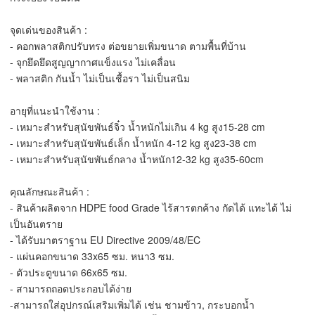
จุดเด่นของสินค้า :
- คอกพลาสติกปรับทรง ต่อขยายเพิ่มขนาด ตามพื้นที่บ้าน
- จุกยึดยึดสูญญากาศแข็งแรง ไม่เคลื่อน
- พลาสติก กันน้ำ ไม่เป็นเชื้อรา ไม่เป็นสนิม
อายุที่แนะนำใช้งาน :
- เหมาะสำหรับสุนัขพันธ์จิ๋ว น้ำหนักไม่เกิน 4 kg สูง15-28 cm
- เหมาะสำหรับสุนัขพันธ์เล็ก น้ำหนัก 4-12 kg สูง23-38 cm
- เหมาะสำหรับสุนัขพันธ์กลาง น้ำหนัก12-32 kg สูง35-60cm
คุณลักษณะสินค้า :
- สินค้าผลิตจาก HDPE food Grade ไร้สารตกค้าง กัดได้ แทะได้ ไม่
เป็นอันตราย
- ได้รับมาตราฐาน EU Directive 2009/48/EC
- แผ่นคอกขนาด 33x65 ซม. หนา3 ซม.
- ตัวประตูขนาด 66x65 ซม.
- สามารถถอดประกอบได้ง่าย
-สามารถใส่อุปกรณ์เสริมเพิ่มได้ เช่น ชามข้าว, กระบอกน้ำ