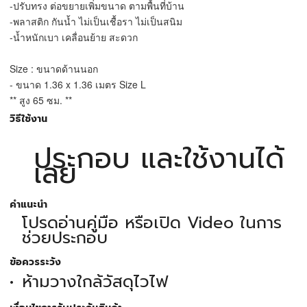
-ปรับทรง ต่อขยายเพิ่มขนาด ตามพื้นที่บ้าน
-พลาสติก กันน้ำ ไม่เป็นเชื้อรา ไม่เป็นสนิม
-น้ำหนักเบา เคลื่อนย้าย สะดวก
Size : ขนาดด้านนอก
- ขนาด 1.36 x 1.36 เมตร Size L
** สูง 65 ซม. **
วิธีใช้งาน
ประกอบ และใช้งานได้
เลย
คำแนะนำ
โปรดอ่านคู่มือ หรือเปิด Video ในการ
ช่วยประกอบ
ข้อควรระวัง
ห้ามวางใกล้วัสดุไวไฟ