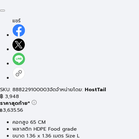
แชร์
SKU: 888229100003
จัดจำหน่ายโดย:
HostTail
฿
3,948
ราคาสุดท้าย*
3,635.56
฿
คอกสูง 65 CM
พลาสติก HDPE Food grade
ขนาด 1.36 x 1.36 เมตร Size L