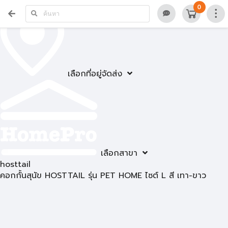
0
เลือกที่อยู่จัดส่ง
เลือกสาขา
hosttail
คอกกั้นสุนัข HOSTTAIL รุ่น PET HOME ไซต์ L สี เทา-ขาว