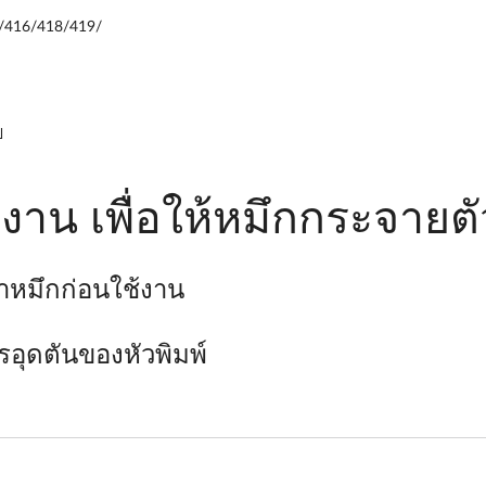
/416/418/419/
ป
้งาน เพื่อให้หมึกกระจายต
้ำหมึกก่อนใช้งาน
รอุดตันของหัวพิมพ์