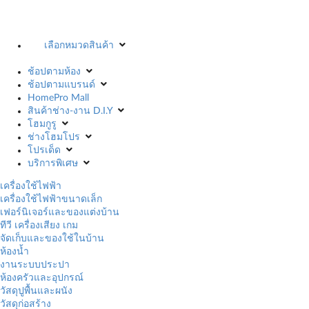
เลือกหมวดสินค้า
ช้อปตามห้อง
ช้อปตามแบรนด์
HomePro Mall
สินค้าช่าง-งาน D.I.Y
โฮมกูรู
ช่างโฮมโปร
โปรเด็ด
บริการพิเศษ
เครื่องใช้ไฟฟ้า
เครื่องใช้ไฟฟ้าขนาดเล็ก
เฟอร์นิเจอร์และของแต่งบ้าน
ทีวี เครื่องเสียง เกม
จัดเก็บและของใช้ในบ้าน
ห้องน้ำ
งานระบบประปา
ห้องครัวและอุปกรณ์
วัสดุปูพื้นและผนัง
วัสดุก่อสร้าง