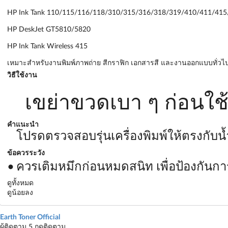
HP Ink Tank 110/115/116/118/310/315/316/318/319/410/411/415
HP DeskJet GT5810/5820
HP Ink Tank Wireless 415
เหมาะสำหรับงานพิมพ์ภาพถ่าย สีกราฟิก เอกสารสี และงานออกแบบทั่วไ
วิธีใช้งาน
เขย่าขวดเบา ๆ ก่อนใช
คำแนะนำ
โปรดตรวจสอบรุ่นเครื่องพิมพ์ให้ตรงกับน
ข้อควรระวัง
ควรเติมหมึกก่อนหมดสนิท เพื่อป้องกันกา
ดูทั้งหมด
ดูน้อยลง
Earth Toner Official
ผู้ติดตาม 5
กดติดตาม