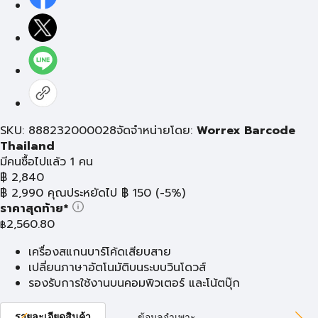
SKU: 888232000028
จัดจำหน่ายโดย:
Worrex Barcode
Thailand
มีคนซื้อไปแล้ว 1 คน
฿
2,840
฿
2,990
คุณประหยัดไป
฿
150
(-5%)
ราคาสุดท้าย*
2,560.80
฿
เครื่องสแกนบาร์โค้ดเสียบสาย
เปลี่ยนภาษาอัตโนมัติบนระบบวินโดวส์
รองรับการใช้งานบนคอมพิวเตอร์ และโน้ตบุ๊ก
รายละเอียดสินค้า