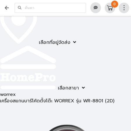
0
เลือกที่อยู่จัดส่ง
เลือกสาขา
worrex
เครื่องสแกนบาร์โค้ดตั้งโต๊ะ WORREX รุ่น WR-8801 (2D)