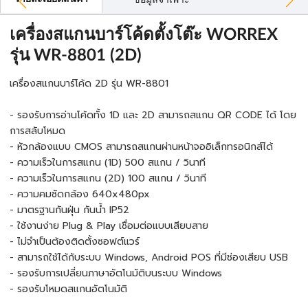
ข้อมูลจำเพาะ
เครื่องสแกนบาร์โค้ดตั้งโต๊ะ WORREX
รุ่น WR-8801 (2D)
เครื่องสแกนบาร์โค้ด 2D รุ่น WR-8801
- รองรับการอ่านโค้ดทั้ง 1D และ 2D สามารถสแกน QR CODE ได้ โดย
การสลับโหมด
- หัวกล้องแบบ CMOS สามารถสแกนผ่านหน้าจออิเล็กทรอนิกส์ได้
- ความเร็วในการสแกน (1D) 500 สแกน / วินาที
- ความเร็วในการสแกน (2D) 100 สแกน / วินาที
- ความคมชัดกล้อง 640x480px
- มาตรฐานกันฝุ่น กันน้ำ IP52
- ใช้งานง่าย Plug & Play เชื่อมต่อแบบเสียบสาย
- ไม่จำเป็นต้องติดตั้งซอฟต์แวร์
- สามารถใช้ได้กับระบบ Windows, Android POS ที่มีช่องเสียบ USB
- รองรับการเปลี่ยนภาษาอัตโนมัติบนระบบ Windows
- รองรับโหมดสแกนอัตโนมัติ