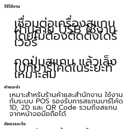
วิธีใช้งาน
เชื่อมต่อเครื่องสแกน
ผ่านสาย USB ใช้งาน
โดยไม่ต้องติดตั้งไดร์
เวอร์
กดปุ่มสแกน แล้วเล็ง
ไปที่บาร์โค้ดในระยะที่
เหมาะสม
คำแนะนำ
เหมาะสำหรับร้านค้าและสำนักงาน ใช้งาน
กับระบบ POS รองรับการสแกนบาร์โค้ด
1D, 2D และ QR Code รวมถึงสแกน
จากหน้าจอมือถือได้
ข้อควรระวัง