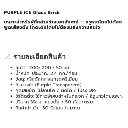
PURPLE ICE Glass Brick
เหมาะสำหรับผู้ที่กล้าสร้างเอกลักษณ์ — หรูหราโดยไม่ต้อง
พูดเสียงดัง โดดเด่นโดยไม่ต้องแย่งความสนใจ
📐
รายละเอียดสินค้า
ขนาด: 200× 200 × 50 มม.
น้ำหนัก: ประมาณ 2.4 กก./ก้อน
วัสดุ: คริสตัลกลาสเกรดพรีเมียม
สี: ม่วงใส (Purple Transparent)
คุณสมบัติ: ไม่ลามไฟ / ตัดได้ / โปร่งแสง
วิธีติดตั้ง: ใช้กาวพิเศษสำหรับกระจก / อิฐแก้วโดยเฉพาะ
ปริมาณใช้งาน: แนวตั้ง ≈ 50 ก้อน/ตร.ม.
สินค้านำเข้า : 30 วันโดยประมาณ