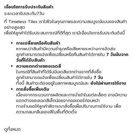
เงื่อนไขการรับประกันสินค้า
ระยะเวลารับประกัน7วัน
ที่ Timeless Tiles เราใส่ใจในคุณภาพและความสมบูรณ์แบบของสินค้า
อย่างสูงสุด
เพื่อให้ลูกค้าได้รับประสบการณ์ที่ดีที่สุด เรามีเงื่อนไขการรับประกันดังนี้
การเปลี่ยนหรือคืนสินค้า
หากพบว่าสินค้ามีความชำรุดหรือเสียหายระหว่างการจัดส่ง
ลูกค้าสามารถแจ้งเพื่อเปลี่ยนหรือคืนสินค้าได้ภายใน
7 วันนับจาก
วันที่ได้รับสินค้า
ความแตกต่างของเฉดสี
ในกรณีที่สินค้าที่ได้รับมีเฉดสีแตกต่างจากที่สั่งซื้อ
ลูกค้าสามารถแจ้งเพื่อเปลี่ยนสินค้าได้ภายใน
7 วัน
ทั้งนี้ สินค้าจะต้องอยู่ในสภาพสมบูรณ์และ
ยังไม่ผ่านการใช้งาน
การสั่งซื้อเพิ่มเติม
เนื่องจากกระบวนการผลิตและการนำเข้าในแต่ละล็อต อาจมีความ
แตกต่างของเฉดสีเล็กน้อยจากออเดอร์ก่อนหน้า
ทางร้านขอให้ลูกค้าพิจารณาสั่งซื้อเผื่อปริมาณการใช้งาน เพื่อ
ความกลมกลืนของสีในพื้นที่ติดตั้ง
ดูทั้งหมด