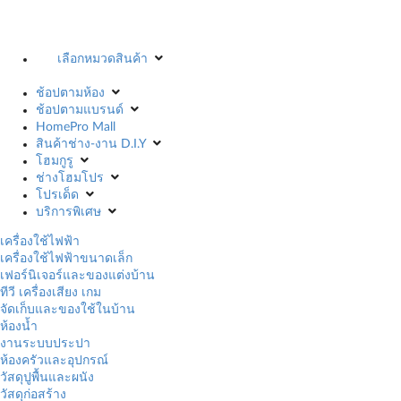
เลือกหมวดสินค้า
ช้อปตามห้อง
ช้อปตามแบรนด์
HomePro Mall
สินค้าช่าง-งาน D.I.Y
โฮมกูรู
ช่างโฮมโปร
โปรเด็ด
บริการพิเศษ
เครื่องใช้ไฟฟ้า
เครื่องใช้ไฟฟ้าขนาดเล็ก
เฟอร์นิเจอร์และของแต่งบ้าน
ทีวี เครื่องเสียง เกม
จัดเก็บและของใช้ในบ้าน
ห้องน้ำ
งานระบบประปา
ห้องครัวและอุปกรณ์
วัสดุปูพื้นและผนัง
วัสดุก่อสร้าง