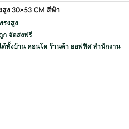
สูง 30×53 CM สีฟ้า
ทรงสูง
ก จัดส่งฟรี
ด้ทั้งบ้าน คอนโด ร้านค้า ออฟฟิศ สำนักงาน