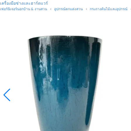
เครื่องมือช่างและฮาร์ดแวร์
เฟอร์นิเจอร์นอกบ้าน & งานสวน
อุปกรณ์ตกแต่งสวน
กระถางต้นไม้และอุปกรณ์