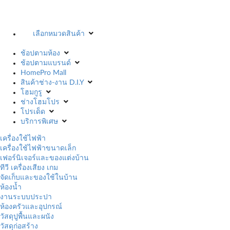
เลือกหมวดสินค้า
ช้อปตามห้อง
ช้อปตามแบรนด์
HomePro Mall
สินค้าช่าง-งาน D.I.Y
โฮมกูรู
ช่างโฮมโปร
โปรเด็ด
บริการพิเศษ
เครื่องใช้ไฟฟ้า
เครื่องใช้ไฟฟ้าขนาดเล็ก
เฟอร์นิเจอร์และของแต่งบ้าน
ทีวี เครื่องเสียง เกม
จัดเก็บและของใช้ในบ้าน
ห้องน้ำ
งานระบบประปา
ห้องครัวและอุปกรณ์
วัสดุปูพื้นและผนัง
วัสดุก่อสร้าง