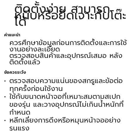
ติดตั้งง่าย สามารถ
หนีบหรือยึดเจาะกับโต๊ะ
ได้
คำแนะนำ
ควรศึกษาข้อมูลก่อนการติดตั้งและการใช้
งานอย่างละเอียด
ตรวจสอบสินค้าและอุปกรณ์เสมอ หลัง
ติดตั้งแล้ว
ข้อควรระวัง
ตรวจสอบความแน่นของสกรูและข้อต่อ
ทุกครั้งก่อนใช้งาน
ใช้กับขนาดหน้าจอที่เหมาะสมตามสเปก
ของรุ่น และวางอุปกรณ์ไม่เกินน้ำหนักที่
กำหนด
หลีกเลี่ยงการดึงหรือหมุนหน้าจออย่าง
รุนแรง