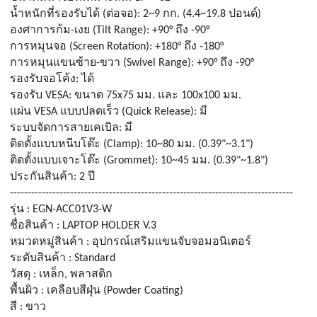
น้ำหนักที่รองรับได้ (ต่อจอ): 2~9 กก. (4.4~19.8 ปอนด์)
องศาการก้ม-เงย (Tilt Range): +90° ถึง -90°
การหมุนจอ (Screen Rotation): +180° ถึง -180°
การหมุนแขนซ้าย-ขวา (Swivel Range): +90° ถึง -90°
รองรับจอโค้ง: ได้
รองรับ VESA: ขนาด 75x75 มม. และ 100x100 มม.
แผ่น VESA แบบปลดเร็ว (Quick Release): มี
ระบบจัดการสายเคเบิล: มี
ติดตั้งแบบหนีบโต๊ะ (Clamp): 10~80 มม. (0.39"~3.1")
ติดตั้งแบบเจาะโต๊ะ (Grommet): 10~45 มม. (0.39"~1.8")
ประกันสินค้า: 2 ปี
--------------------------------------------------------------------------------
รุ่น : EGN-ACC01V3-W
ชื่อสินค้า : LAPTOP HOLDER V.3
หมวดหมู่สินค้า : อุปกรณ์เสริมแขนจับจอมอนิเตอร์
ระดับสินค้า : Standard
วัสดุ : เหล็ก, พลาสติก
พื้นผิว : เคลือบสีฝุ่น (Powder Coating)
สี : ขาว