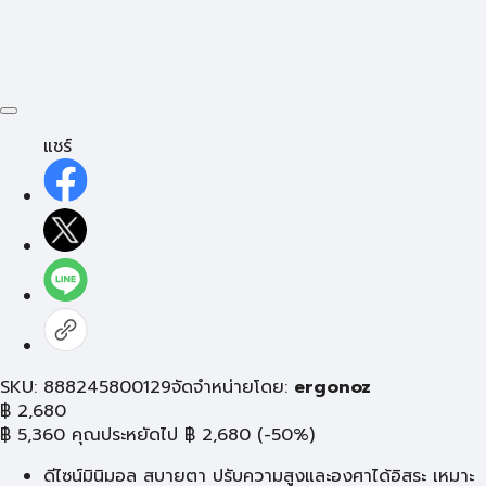
แชร์
SKU: 888245800129
จัดจำหน่ายโดย:
ergonoz
฿
2,680
฿
5,360
คุณประหยัดไป
฿
2,680
(-50%)
ดีไซน์มินิมอล สบายตา ปรับความสูงและองศาได้อิสระ เหมาะ