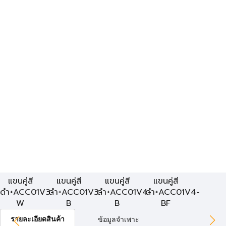
แขนคู่สี
แขนคู่สี
แขนคู่สี
แขนคู่สี
ดำ+ACC01V3-
ดำ+ACC01V3-
ดำ+ACC01V4-
ดำ+ACC01V4-
W
B
B
BF
รายละเอียดสินค้า
ข้อมูลจำเพาะ