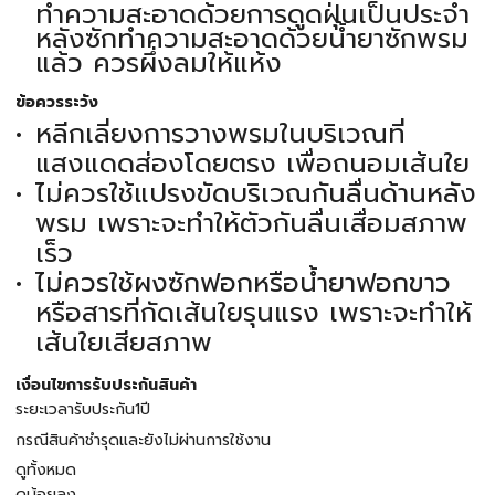
ทำความสะอาดด้วยการดูดฝุ่นเป็นประจำ
หลังซักทำความสะอาดด้วยน้ำยาซักพรม
แล้ว ควรผึ่งลมให้แห้ง
ข้อควรระวัง
หลีกเลี่ยงการวางพรมในบริเวณที่
แสงแดดส่องโดยตรง เพื่อถนอมเส้นใย
ไม่ควรใช้แปรงขัดบริเวณกันลื่นด้านหลัง
พรม เพราะจะทำให้ตัวกันลื่นเสื่อมสภาพ
เร็ว
ไม่ควรใช้ผงซักฟอกหรือน้ำยาฟอกขาว
หรือสารที่กัดเส้นใยรุนแรง เพราะจะทำให้
เส้นใยเสียสภาพ
เงื่อนไขการรับประกันสินค้า
ระยะเวลารับประกัน1ปี
กรณีสินค้าชำรุดและยังไม่ผ่านการใช้งาน
ดูทั้งหมด
ดูน้อยลง