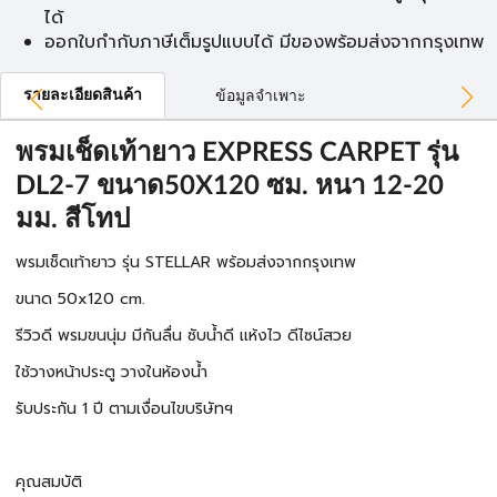
ได้
ออกใบกำกับภาษีเต็มรูปแบบได้ มีของพร้อมส่งจากกรุงเทพ
รายละเอียดสินค้า
ข้อมูลจำเพาะ
พรมเช็ดเท้ายาว EXPRESS CARPET รุ่น
DL2-7 ขนาด50X120 ซม. หนา 12-20
มม. สีโทป
พรมเช็ดเท้ายาว รุ่น STELLAR พร้อมส่งจากกรุงเทพ
ขนาด 50x120 cm.
รีวิวดี พรมขนนุ่ม มีกันลื่น ซับน้ำดี แห้งไว ดีไซน์สวย
ใช้วางหน้าประตู วางในห้องน้ำ
รับประกัน 1 ปี ตามเงื่อนไขบริษัทฯ
คุณสมบัติ