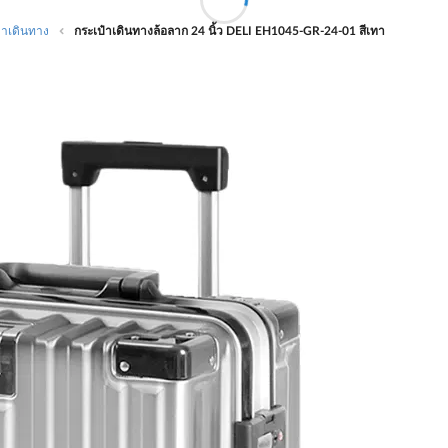
๋าเดินทาง
กระเป๋าเดินทางล้อลาก 24 นิ้ว DELI EH1045-GR-24-01 สีเทา