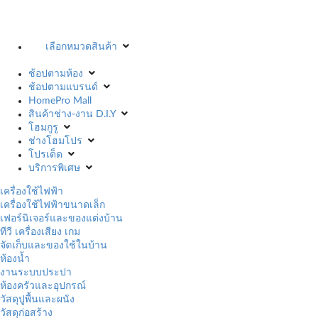
เลือกหมวดสินค้า
ช้อปตามห้อง
ช้อปตามแบรนด์
HomePro Mall
สินค้าช่าง-งาน D.I.Y
โฮมกูรู
ช่างโฮมโปร
โปรเด็ด
บริการพิเศษ
เครื่องใช้ไฟฟ้า
เครื่องใช้ไฟฟ้าขนาดเล็ก
เฟอร์นิเจอร์และของแต่งบ้าน
ทีวี เครื่องเสียง เกม
จัดเก็บและของใช้ในบ้าน
ห้องน้ำ
งานระบบประปา
ห้องครัวและอุปกรณ์
วัสดุปูพื้นและผนัง
วัสดุก่อสร้าง