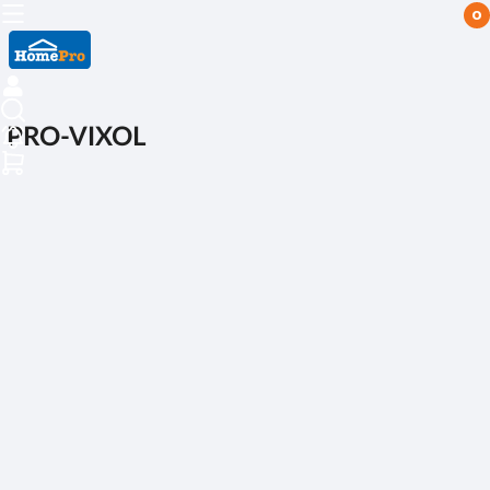
0
PRO-VIXOL