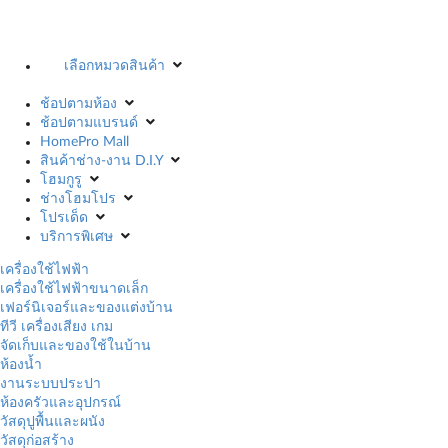
เลือกหมวดสินค้า
ช้อปตามห้อง
ช้อปตามแบรนด์
HomePro Mall
สินค้าช่าง-งาน D.I.Y
โฮมกูรู
ช่างโฮมโปร
โปรเด็ด
บริการพิเศษ
เครื่องใช้ไฟฟ้า
เครื่องใช้ไฟฟ้าขนาดเล็ก
เฟอร์นิเจอร์และของแต่งบ้าน
ทีวี เครื่องเสียง เกม
จัดเก็บและของใช้ในบ้าน
ห้องน้ำ
งานระบบประปา
ห้องครัวและอุปกรณ์
วัสดุปูพื้นและผนัง
วัสดุก่อสร้าง