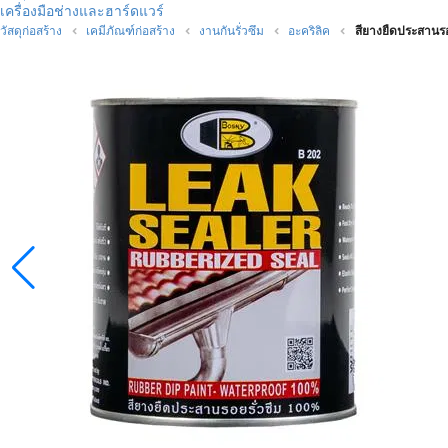
เครื่องมือช่างและฮาร์ดแวร์
วัสดุก่อสร้าง
เคมีภัณฑ์ก่อสร้าง
งานกันรั่วซึม
อะคริลิค
สียางยืดประสานรอ