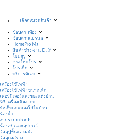
เลือกหมวดสินค้า
ช้อปตามห้อง
ช้อปตามแบรนด์
HomePro Mall
สินค้าช่าง-งาน D.I.Y
โฮมกูรู
ช่างโฮมโปร
โปรเด็ด
บริการพิเศษ
เครื่องใช้ไฟฟ้า
เครื่องใช้ไฟฟ้าขนาดเล็ก
เฟอร์นิเจอร์และของแต่งบ้าน
ทีวี เครื่องเสียง เกม
จัดเก็บและของใช้ในบ้าน
ห้องน้ำ
งานระบบประปา
ห้องครัวและอุปกรณ์
วัสดุปูพื้นและผนัง
วัสดุก่อสร้าง