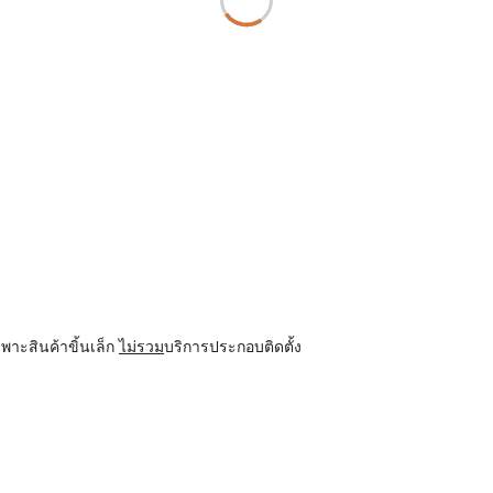
พาะสินค้าขิ้นเล็ก
ไม่รวม
บริการประกอบติดตั้ง