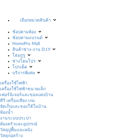
เลือกหมวดสินค้า
ช้อปตามห้อง
ช้อปตามแบรนด์
HomePro Mall
สินค้าช่าง-งาน D.I.Y
โฮมกูรู
ช่างโฮมโปร
โปรเด็ด
บริการพิเศษ
เครื่องใช้ไฟฟ้า
เครื่องใช้ไฟฟ้าขนาดเล็ก
เฟอร์นิเจอร์และของแต่งบ้าน
ทีวี เครื่องเสียง เกม
จัดเก็บและของใช้ในบ้าน
ห้องน้ำ
งานระบบประปา
ห้องครัวและอุปกรณ์
วัสดุปูพื้นและผนัง
วัสดุก่อสร้าง