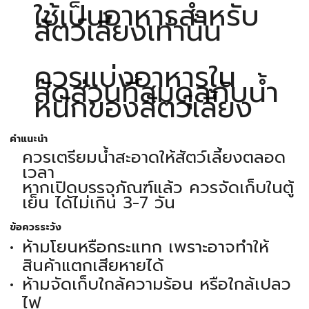
ใช้เป็นอาหารสำหรับ
สัตว์เลี้ยงเท่านั้น
ควรแบ่งอาหารใน
สัดส่วนที่สมดุลกับน้ำ
หนักของสัตว์เลี้ยง
คำแนะนำ
ควรเตรียมน้ำสะอาดให้สัตว์เลี้ยงตลอด
เวลา
หากเปิดบรรจุภัณฑ์แล้ว ควรจัดเก็บในตู้
เย็น ได้ไม่เกิน 3-7 วัน
ข้อควรระวัง
ห้ามโยนหรือกระแทก เพราะอาจทำให้
สินค้าแตกเสียหายได้
ห้ามจัดเก็บใกล้ความร้อน หรือใกล้เปลว
ไฟ