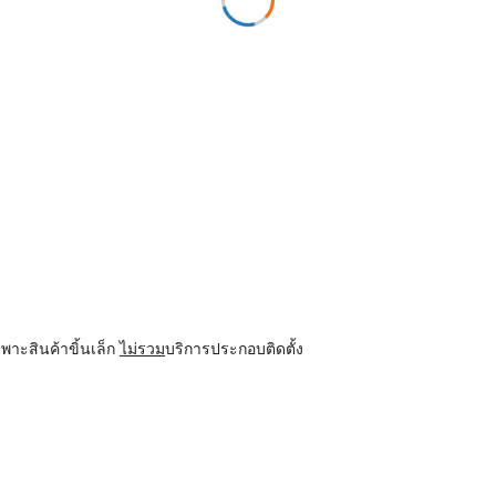
พาะสินค้าขิ้นเล็ก
ไม่รวม
บริการประกอบติดตั้ง