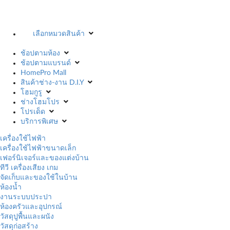
เลือกหมวดสินค้า
ช้อปตามห้อง
ช้อปตามแบรนด์
HomePro Mall
สินค้าช่าง-งาน D.I.Y
โฮมกูรู
ช่างโฮมโปร
โปรเด็ด
บริการพิเศษ
เครื่องใช้ไฟฟ้า
เครื่องใช้ไฟฟ้าขนาดเล็ก
เฟอร์นิเจอร์และของแต่งบ้าน
ทีวี เครื่องเสียง เกม
จัดเก็บและของใช้ในบ้าน
ห้องน้ำ
งานระบบประปา
ห้องครัวและอุปกรณ์
วัสดุปูพื้นและผนัง
วัสดุก่อสร้าง