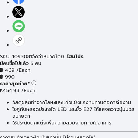
SKU: 1093081
จัดจำหน่ายโดย:
โฮมโปร
มีคนซื้อไปแล้ว 5 คน
฿
469
/Each
฿
990
ราคาสุดท้าย*
454.93
/Each
฿
วัสดุผลิตทำจากโลหะและแก้วแข็งแรงทนทานต่อการใช้งาน
ใช่คู่กับหลอดประหยัด LED และขั้ว E27 ให้แสงสว่างนุ่มนวล
สบายตา
ใช้ประดับตกแต่งเพื่อความสวยงามภายในอาคาร
ราคาสินค้าเฉพาะโคมไฟเท่านั้น ไม่รวมหลอดไฟ