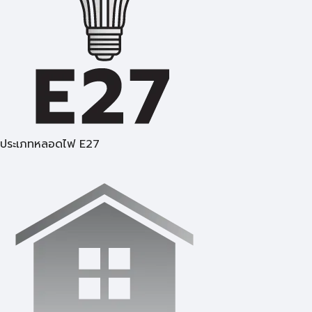
ประเภทหลอดไฟ E27