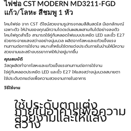
ไฟช่อ CST MODERN MD3211-FGD
แก้ว/โลหะ สีชมพู 1 หัว
โคมไฟช่อ จาก CST ดีไซน์สวยงามรูปทรงกลมสีสันสดใส มีเอกลักษณ์
เฉพาะตัว ให้บ้านของคุณมีความโดดเด่นผสมผสานกันได้อย่างลงตัว
โคมไฟชุดสำเร็จ สามารถใช้คู่กับหลอดไฟแบบประหยัด LED และขั้ว E27
ช่วยกระจายแสงสว่างอย่างนุ่มนวล ผลิตจากโลหะและแก้วแข็งแรง
ทนทานต่อการใช้งาน เหมาะสำหรับใช้ตกแต่งประดับภายในบ้านให้มีความ
สวยงามและสร้างบรรยากาศให้น่าอยู่มากขึ้น
คุณสมบัติ
วัสดุผลิตทำจากโลหะและแก้วแข็งแรงทนทานต่อการใช้งาน
ใช่คู่กับหลอดประหยัด LED และขั้ว E27 ให้แสงสว่างนุ่มนวลสบายตา
ใช้ประดับตกแต่งเพื่อความสวยงามภายในอาคาร
วิธีใช้งาน
ใช้ประดับตกแต่ง
ภายในอาคารเพื่อความ
สวยงามและให้แสง
สว่าง