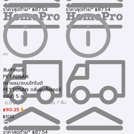
ราคาสุดท้าย*
87.54
ราคาสุดท้าย*
87.54
฿
฿
สินค้าหมด
PETTOSAN
ทรายแมวเบนโทไนต์
PETTOSAN กลิ่นแบล็คเคอร์
แรนท์ 5 ล...
ขายแล้ว 7 ชิ้น
0.0 (0)
90.25
฿
100
฿
ราคาสุดท้าย*
87.54
฿