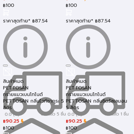
100
100
฿
฿
ราคาสุดท้าย*
87.54
ราคาสุดท้าย*
87.54
฿
฿
สินค้าหมด
สินค้าหมด
PETTOSAN
PETTOSAN
ทรายแมวเบนโทไนต์
ทรายแมวเบนโทไนต์
PETTOSAN กลิ่นไวท์ซากุระ 5
PETTOSAN กลิ่นซิตรัสเลมอน
ลิตร
5 ลิตร
ขายแล้ว 5 ชิ้น
ขายแล้ว 1 ชิ้น
0.0 (0)
0.0 (0)
90.25
90.25
฿
฿
100
100
฿
฿