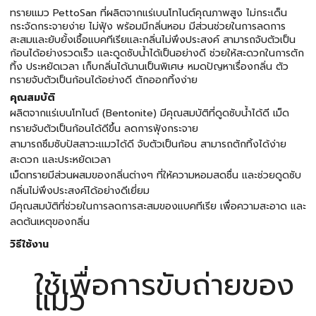
ทรายแมว PettoSan ที่ผลิตจากแร่เบนโทไนต์คุณภาพสูง ไม่กระเด็น
กระจัดกระจายง่าย ไม่ฟุ้ง พร้อมมีกลิ่นหอม มีส่วนช่วยในการลดการ
สะสมและยับยั้งเชื้อแบคทีเรียและกลิ่นไม่พึงประสงค์ สามารถจับตัวเป็น
ก้อนได้อย่างรวดเร็ว และดูดซับน้ำได้เป็นอย่างดี ช่วยให้สะดวกในการตัก
ทิ้ง ประหยัดเวลา เก็บกลิ่นได้นานเป็นพิเศษ หมดปัญหาเรื่องกลิ่น ตัว
ทรายจับตัวเป็นก้อนได้อย่างดี ตักออกทิ้งง่าย
คุณสมบัติ
ผลิตจากแร่เบนโทไนต์ (Bentonite) มีคุณสมบัติที่ดูดซับน้ำได้ดี เม็ด
ทรายจับตัวเป็นก้อนได้ดีขึ้น ลดการฟุ้งกระจาย
สามารถซึมซับปัสสาวะแมวได้ดี จับตัวเป็นก้อน สามารถตักทิ้งได้ง่าย
สะดวก และประหยัดเวลา
เม็ดทรายมีส่วนผสมของกลิ่นต่างๆ ที่ให้ความหอมสดชื่น และช่วยดูดซับ
กลิ่นไม่พึงประสงค์ได้อย่างดีเยี่ยม
มีคุณสมบัติที่ช่วยในการลดการสะสมของแบคทีเรีย เพื่อความสะอาด และ
ลดต้นเหตุของกลิ่น
วิธีใช้งาน
ใช้เพื่อการขับถ่ายของ
แมว