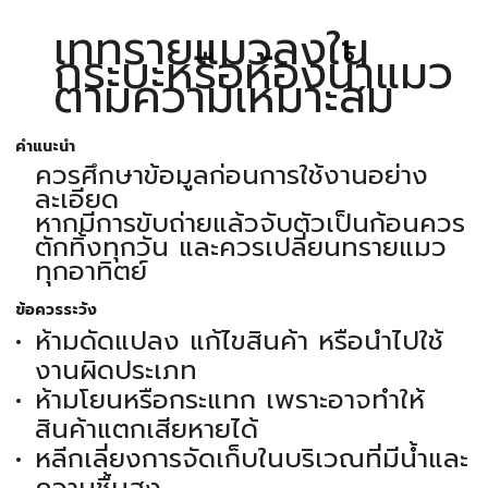
เททรายแมวลงใน
กระบะหรือห้องน้ำแมว
ตามความเหมาะสม
คำแนะนำ
ควรศึกษาข้อมูลก่อนการใช้งานอย่าง
ละเอียด
หากมีการขับถ่ายแล้วจับตัวเป็นก้อนควร
ตักทิ้งทุกวัน และควรเปลี่ยนทรายแมว
ทุกอาทิตย์
ข้อควรระวัง
ห้ามดัดแปลง แก้ไขสินค้า หรือนำไปใช้
งานผิดประเภท
ห้ามโยนหรือกระแทก เพราะอาจทำให้
สินค้าแตกเสียหายได้
หลีกเลี่ยงการจัดเก็บในบริเวณที่มีน้ำและ