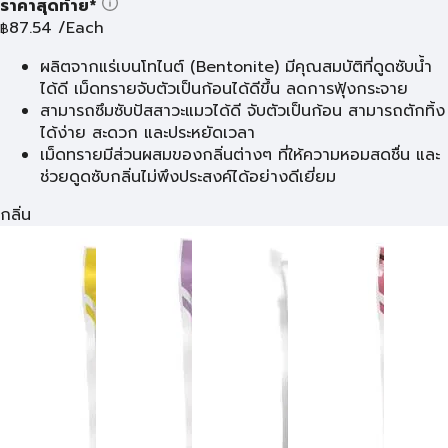
ราคาสุดท้าย*
87.54
/Each
฿
ผลิตจากแร่เบนโทไนต์ (Bentonite) มีคุณสมบัติที่ดูดซับน้ำ
ได้ดี เม็ดทรายจับตัวเป็นก้อนได้ดีขึ้น ลดการฟุ้งกระจาย
สามารถซึมซับปัสสาวะแมวได้ดี จับตัวเป็นก้อน สามารถตักทิ้ง
ได้ง่าย สะดวก และประหยัดเวลา
เม็ดทรายมีส่วนผสมของกลิ่นต่างๆ ที่ให้ความหอมสดชื่น และ
ช่วยดูดซับกลิ่นไม่พึงประสงค์ได้อย่างดีเยี่ยม
กลิ่น