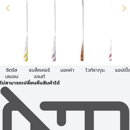
ซิตรัส
แบล็คเคอร์
มอคค่า
ไวท์ซากุระ
แอปเปิ้
เลมอน
แรนท์
ไม่สามารถเปลี่ยนคืนสินค้าได้