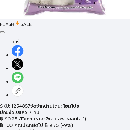
FLASH
SALE
แชร์
SKU: 1254857
จัดจำหน่ายโดย:
โฮมโปร
มีคนซื้อไปแล้ว 7 คน
฿
90.25
/Each
(ราคาพิเศษเฉพาะออนไลน์)
฿
100
คุณประหยัดไป
฿
9.75
(-9%)