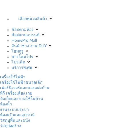
เลือกหมวดสินค้า
ช้อปตามห้อง
ช้อปตามแบรนด์
HomePro Mall
สินค้าช่าง-งาน D.I.Y
โฮมกูรู
ช่างโฮมโปร
โปรเด็ด
บริการพิเศษ
เครื่องใช้ไฟฟ้า
เครื่องใช้ไฟฟ้าขนาดเล็ก
เฟอร์นิเจอร์และของแต่งบ้าน
ทีวี เครื่องเสียง เกม
จัดเก็บและของใช้ในบ้าน
ห้องน้ำ
งานระบบประปา
ห้องครัวและอุปกรณ์
วัสดุปูพื้นและผนัง
วัสดุก่อสร้าง