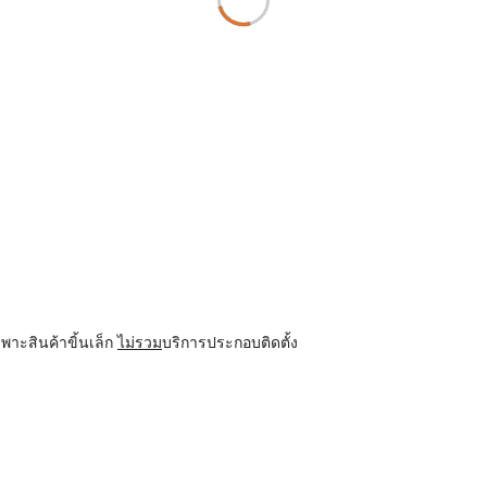
พาะสินค้าขิ้นเล็ก
ไม่รวม
บริการประกอบติดตั้ง