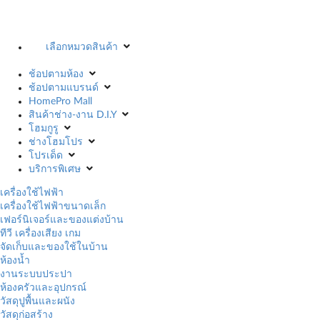
เลือกหมวดสินค้า
ช้อปตามห้อง
ช้อปตามแบรนด์
HomePro Mall
สินค้าช่าง-งาน D.I.Y
โฮมกูรู
ช่างโฮมโปร
โปรเด็ด
บริการพิเศษ
เครื่องใช้ไฟฟ้า
เครื่องใช้ไฟฟ้าขนาดเล็ก
เฟอร์นิเจอร์และของแต่งบ้าน
ทีวี เครื่องเสียง เกม
จัดเก็บและของใช้ในบ้าน
ห้องน้ำ
งานระบบประปา
ห้องครัวและอุปกรณ์
วัสดุปูพื้นและผนัง
วัสดุก่อสร้าง