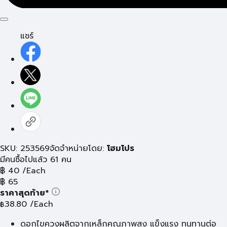
แชร์
SKU: 253569
จัดจำหน่ายโดย:
โฮมโปร
มีคนซื้อไปแล้ว 61 คน
฿
40
/Each
฿
65
ราคาสุดท้าย*
38.80
/Each
฿
ดอกไขควงผลิตจากเหล็กคุณภาพสูง แข็งแรง ทนทานต่อ