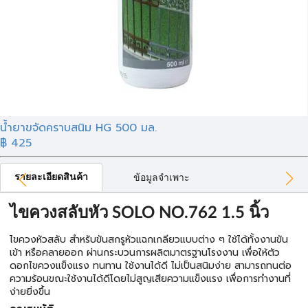
น้ำยาขจัดคราบสนิม HG 500 มล.
฿ 425
รายละเอียดสินค้า
ข้อมูลจำเพาะ
ไขควงสลับหัว SOLO NO.762 1.5 นิ้ว
ไขควงหัวสลับ สำหรับขันสกรูหัวแฉกเกลียวแบบต่าง ๆ ใช้ได้ทั้งงานขัน
เข้า หรือคลายออก ผ่านกระบวนการผลิตมาตรฐานโรงงาน เพื่อให้ตัว
ดอกไขควงแข็งแรง ทนทาน ใช้งานได้ดี ไม่เป็นสนิมง่าย สามารถทนต่อ
ความร้อนขณะใช้งานได้ดีโดยไม่สูญเสียความแข็งแรง เพื่อการทำงานที่
ง่ายยิ่งขึ้น