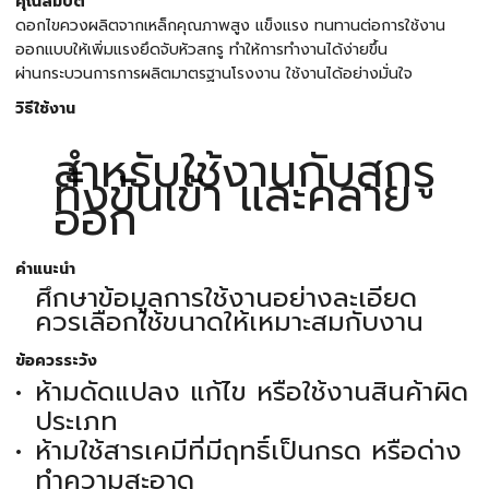
คุณสมบัติ
ดอกไขควงผลิตจากเหล็กคุณภาพสูง แข็งแรง ทนทานต่อการใช้งาน
ออกแบบให้เพิ่มแรงยึดจับหัวสกรู ทำให้การทำงานได้ง่ายขึ้น
ผ่านกระบวนการการผลิตมาตรฐานโรงงาน ใช้งานได้อย่างมั่นใจ
วิธีใช้งาน
สำหรับใช้งานกับสกรู
ทั้งขันเข้า และคลาย
ออก
คำแนะนำ
ศึกษาข้อมูลการใช้งานอย่างละเอียด
ควรเลือกใช้ขนาดให้เหมาะสมกับงาน
ข้อควรระวัง
ห้ามดัดแปลง แก้ไข หรือใช้งานสินค้าผิด
ประเภท
ห้ามใช้สารเคมีที่มีฤทธิ์เป็นกรด หรือด่าง
ทำความสะอาด