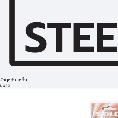
วัสดุหลัก เหล็ก
ขนาด