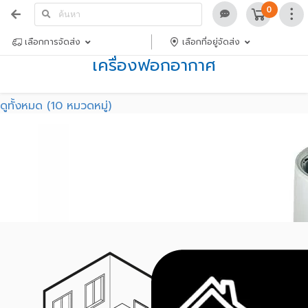
0
เลือกการจัดส่ง
เลือกที่อยู่จัดส่ง
เครื่องฟอกอากาศ
ดูทั้งหมด (10 หมวดหมู่)