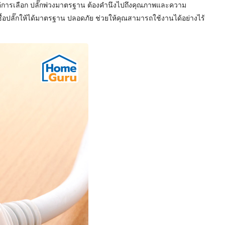
 แต่การเลือก ปลั๊กพ่วงมาตรฐาน ต้องคำนึงไปถึงคุณภาพและความ
้อปลั๊กให้ได้มาตรฐาน ปลอดภัย ช่วยให้คุณสามารถใช้งานได้อย่างไร้