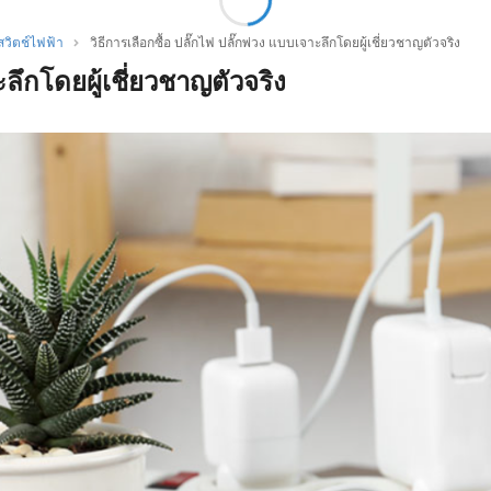
สวิตช์ไฟฟ้า
วิธีการเลือกซื้อ ปลั๊กไฟ ปลั๊กพ่วง แบบเจาะลึกโดยผู้เชี่ยวชาญตัวจริง
ะลึกโดยผู้เชี่ยวชาญตัวจริง