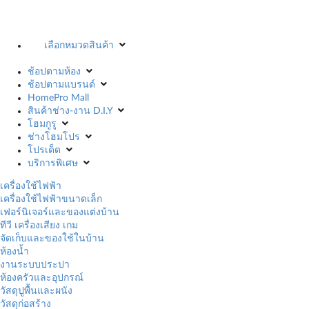
เลือกหมวดสินค้า
ช้อปตามห้อง
ช้อปตามแบรนด์
HomePro Mall
สินค้าช่าง-งาน D.I.Y
โฮมกูรู
ช่างโฮมโปร
โปรเด็ด
บริการพิเศษ
เครื่องใช้ไฟฟ้า
เครื่องใช้ไฟฟ้าขนาดเล็ก
เฟอร์นิเจอร์และของแต่งบ้าน
ทีวี เครื่องเสียง เกม
จัดเก็บและของใช้ในบ้าน
ห้องน้ำ
งานระบบประปา
ห้องครัวและอุปกรณ์
วัสดุปูพื้นและผนัง
วัสดุก่อสร้าง