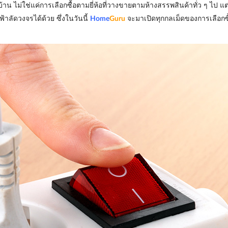
าน ไม่ใช่แค่การเลือกซื้อตามยี่ห้อที่วางขายตามห้างสรรพสินค้าทั่ว ๆ ไป
าลัดวงจรได้ด้วย ซึ่งในวันนี้
Home
Guru
จะมาเปิดทุกกลเม็ดของการเลือกซื