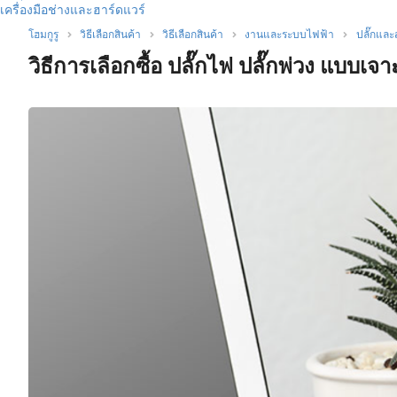
เครื่องมือช่างและฮาร์ดแวร์
โฮมกูรู
วิธีเลือกสินค้า
วิธีเลือกสินค้า
งานและระบบไฟฟ้า
ปลั๊กและ
วิธีการเลือกซื้อ ปลั๊กไฟ ปลั๊กพ่วง แบบเจา