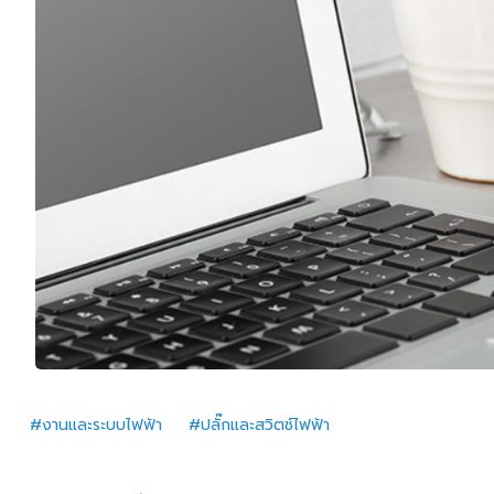
#งานและระบบไฟฟ้า
#ปลั๊กและสวิตช์ไฟฟ้า