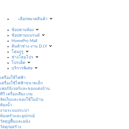
เลือกหมวดสินค้า
ช้อปตามห้อง
ช้อปตามแบรนด์
HomePro Mall
สินค้าช่าง-งาน D.I.Y
โฮมกูรู
ช่างโฮมโปร
โปรเด็ด
บริการพิเศษ
เครื่องใช้ไฟฟ้า
เครื่องใช้ไฟฟ้าขนาดเล็ก
เฟอร์นิเจอร์และของแต่งบ้าน
ทีวี เครื่องเสียง เกม
จัดเก็บและของใช้ในบ้าน
ห้องน้ำ
งานระบบประปา
ห้องครัวและอุปกรณ์
วัสดุปูพื้นและผนัง
วัสดุก่อสร้าง