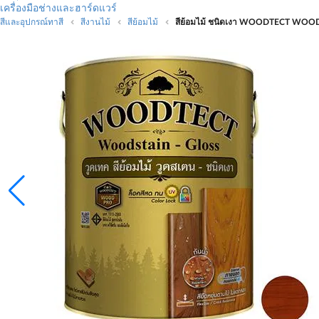
เครื่องมือช่างและฮาร์ดแวร์
สีและอุปกรณ์ทาสี
สีงานไม้
สีย้อมไม้
สีย้อมไม้ ชนิดเงา WOODTECT WOOD