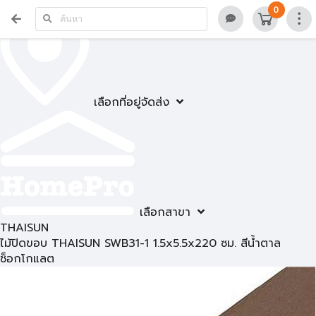
0
เลือกที่อยู่จัดส่ง
เลือกสาขา
THAISUN
ไม้ปิดขอบ THAISUN SWB31-1 1.5x5.5x220 ซม. สีน้ำตาล
ช็อกโกแลต