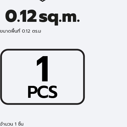
ขนาดพื้นที่ 0.12 ตร.ม
จำนวน 1 ชิ้น