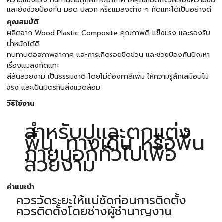
ความแข็งแรง ทนทานต่อทุกสภาพอากาศ ให้คุณหมดกังวลเรื่องความชื้น
และยังช่วยป้องกัน มอด ปลวก หรือแมลงต่าง ๆ กัดแทะได้เป็นอย่างดี
คุณสมบัติ
ผลิตจาก Wood Plastic Composite คุณภาพดี แข็งแรง และรองรับ
น้ำหนักได้ดี
ทนทานต่อสภาพอากาศ และการเกิดรอยขีดข่วน และช่วยป้องกันปัญหา
เรื่องแมลงกัดแทะ
สีสันสวยงาม เป็นธรรมชาติ โดยไม่ต้องทาสีเพิ่ม ให้ความรู้สึกเสมือนไม้
จริง และเป็นมิตรกับสิ่งแวดล้อม
วิธีใช้งาน
สำหรับปูและตกแต่ง
พื้น, ทางเดิน หรือพื้น
ภายนอกทั่วไปเพื่อ
สวยงาม
คำแนะนำ
ควรวัดระยะให้แน่ชัดก่อนการติดตั้ง
ควรติดตั้งโดยช่างผู้ชำนาญงาน